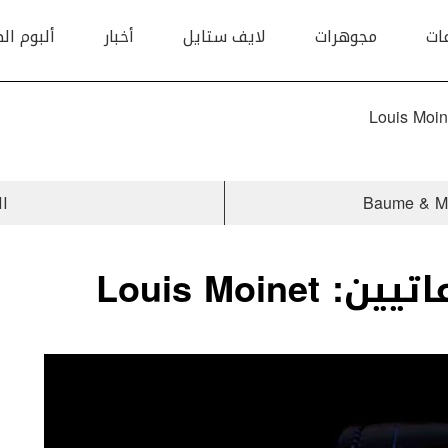
ات
مجوهرات
لايف ستايل
أخبار
ألبوم ال
ال
Louis Moin