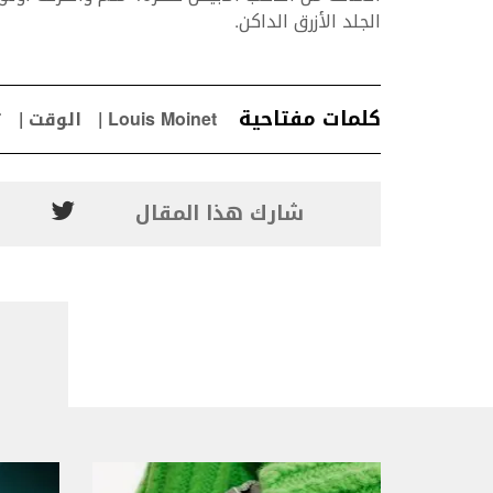
‬الجلد‭ ‬الأزرق‭ ‬الداكن‭.
كلمات مفتاحية
Louis Moinet
الوقت
ت
شارك هذا المقال