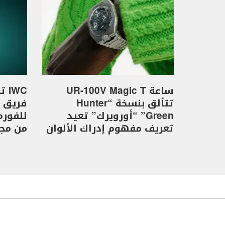
ساعة UR-100V Magic T
WC
تتألق بنسخة “Hunter
Green” “أورويرك” تعيد
تعريف مفهوم إدراك الألوان
من مجموع