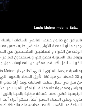
ساعة Louis Moinet mobilis
‬الخبرات،‭ ‬لنقل‭ ‬أكبر‭ ‬قدر‭ ‬ممكن‭ ‬من‭ ‬المعلومات‭ ‬حول‭ ‬جديد‭ ‬القطاع‭ ‬إلى‭ ‬الجمهور‭.‬
بمناسبة‭ ‬عيدها‭ ‬المئوي‭ ‬الثاني،‭ ‬تطلق‭ ‬دار‭ ‬
‭ ‬ساعة‭ ‬
is Moinet