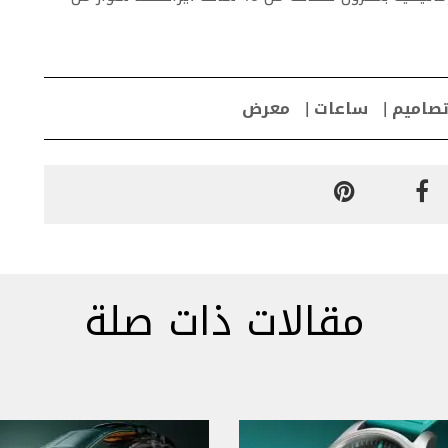
صاميم
ساعات
معرض
مقالات ذات صلة