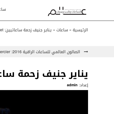
ساع
الرئيسية »
ساعات
»
يناير جنيف زحمة ساعاتيين: Louis Moinet
الصالون العالمي للساعات الراقية 2016: Baume & Mercier
يناير جنيف زحمة ساعاتيين: et
إعداد:
admin