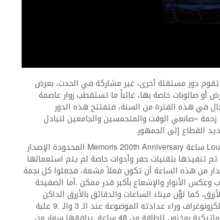
Memoris 200th Anniversary
Lou