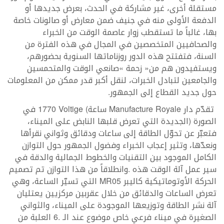
‬حول‭ ‬جديد‭ ‬القطاع‭ ‬إلى‭ ‬الجمهور‭.‬
تقدّم‭ ‬دار‭ ‬
‭ ‬ساعة‭ ‬
Manufacture Royale
1770‭ ‬Voltige
‬الحركة‭ ‬الأوتوماتيكية‭ ‬كاليبر‭ ‬
MR05