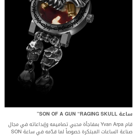
ساعة SON OF A GUN “RAGING SKULL”
قام Yvan Arpa بمفاجأة محبي تصاميمه وإبداعاته في مجال
صناعة الساعات المبتكرة خصوصاً لما قدّمه في ساعة SON