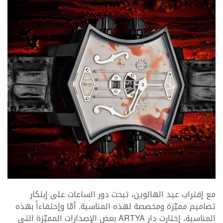
مع إقتراب عيد الهالوين، تبحث دور الساعات على إبتكار
تصاميم مميّزة ومخصصة لهذه المناسبة. أمّا وإحتفاءاً بهذه
المناسبة، إختارت دار
ARTYA
بعض الإصدارات المميّزة التي