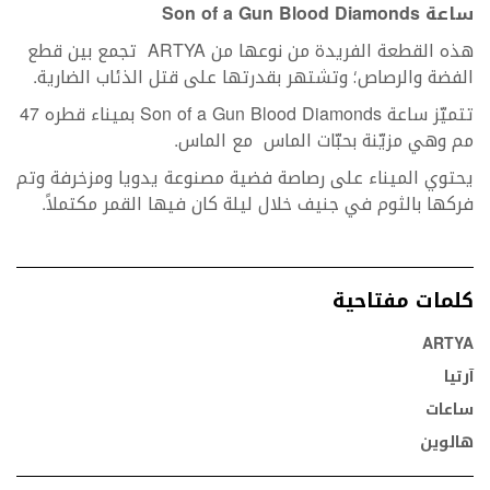
ساعة
Son of a Gun Blood Diamonds
هذه القطعة الفريدة من نوعها من ARTYA تجمع بين قطع
الفضة والرصاص؛ وتشتهر بقدرتها على قتل الذئاب الضارية.
تتميّز ساعة Son of a Gun Blood Diamonds بميناء قطره 47
مم وهي مزيّنة بحبّات الماس مع الماس.
يحتوي الميناء على رصاصة فضية مصنوعة يدويا ومزخرفة وتم
فركها بالثوم في جنيف خلال ليلة كان فيها القمر مكتملاً.
كلمات مفتاحية
ARTYA
آرتيا
ساعات
هالوين