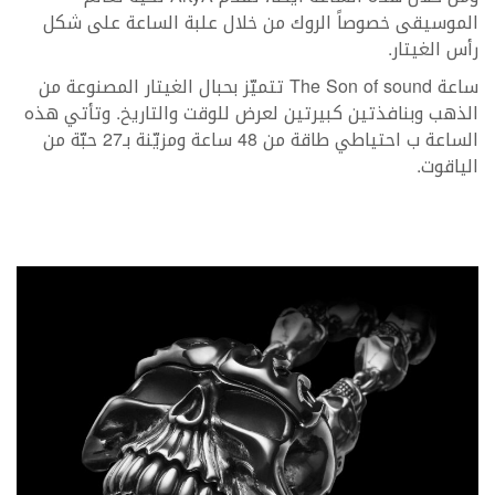
الموسيقى خصوصاً الروك من خلال علبة الساعة على شكل
رأس الغيتار.
ساعة The Son of sound تتميّز بحبال الغيتار المصنوعة من
الذهب وبنافذتين كبيرتين لعرض للوقت والتاريخ. وتأتي هذه
الساعة ب احتياطي طاقة من 48 ساعة ومزيّنة بـ27 حبّة من
الياقوت.