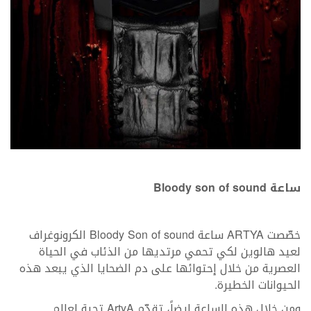
ساعة Bloody son of sound
خصّصت ARTYA ساعة Bloody Son of sound الكرونوغراف
لعيد هالوين لكي تحمي مرتديها من الذئاب في الحياة
العصرية من خلال إحتوائها على دم الضحايا الذي يبعد هذه
الحيوانات الخطيرة.
ومن خلال هذه الساعة ايضاً، تقدّم ArtyA تحية لعالم