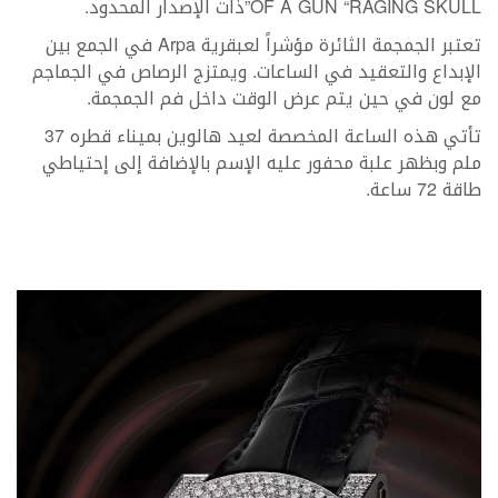
OF A GUN “RAGING SKULL”ذات الإصدار المحدود.
تعتبر الجمجمة الثائرة مؤشراً لعبقرية Arpa في الجمع بين
الإبداع والتعقيد في الساعات. ويمتزج الرصاص في الجماجم
مع لون في حين يتم عرض الوقت داخل فم الجمجمة.
تأتي هذه الساعة المخصصة لعيد هالوين بميناء قطره 37
ملم وبظهر علبة محفور عليه الإسم بالإضافة إلى إحتياطي
طاقة 72 ساعة.