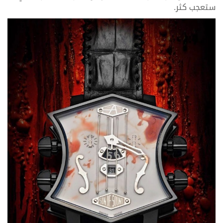
ستعجب كثر.