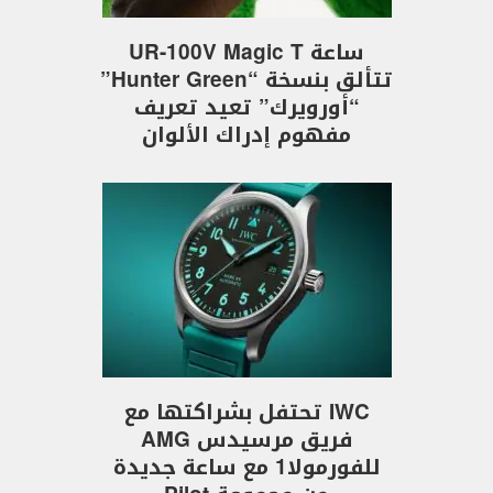
ساعة UR-100V Magic T
تتألق بنسخة “Hunter Green”
“أورويرك” تعيد تعريف
مفهوم إدراك الألوان
IWC تحتفل بشراكتها مع
فريق مرسيدس AMG
للفورمولا1 مع ساعة جديدة