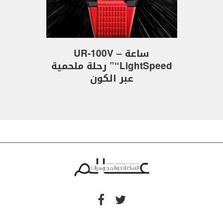
ساعة UR-100V –
“LightSpeed” رحلة ملحمية
عبر الكون