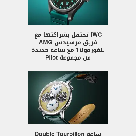
IWC تحتفل بشراكتها مع
فريق مرسيدس AMG
للفورمولا1 مع ساعة جديدة
من مجموعة Pilot
ساعة Double Tourbillon