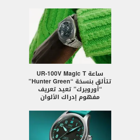
ساعة UR-100V Magic T
تتألق بنسخة “Hunter Green”
“أورويرك” تعيد تعريف
مفهوم إدراك الألوان