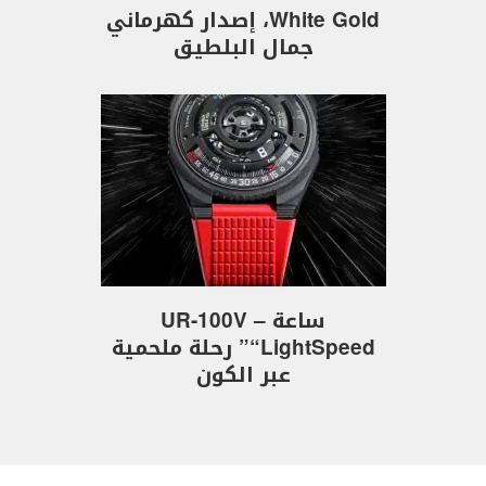
White Gold، إصدار كهرماني
جمال البلطيق
ساعة UR-100V –
“LightSpeed” رحلة ملحمية
عبر الكون