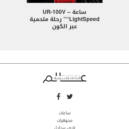
ساعة UR-100V –
“LightSpeed” رحلة ملحمية
عبر الكون
ساعات
مجوهرات
لايف ستايل