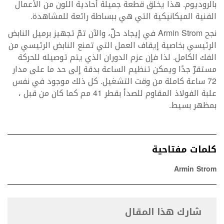
بالروديوم. هذا يخلق قطعة جميلة أحادية اللون من الأعمال
الفنية الميكانيكية التي هي ببساطة رائعة للمشاهدة.
نجح Armin Strom في إيجاد حلّ، والآن تمّ تجهيز برميل النابض
الرئيسي بخاصية إيقاف العمل التي تمنع النابض الرئيسي من
الفك الكامل. لذا فإن عزم الدوران الذي يتم توصيله للحركة
مستقرّ جدًا ويمكن تنظيم الساعة بدقة إلى حد ما على مدار
72 ساعة كاملة من وقت التشغيل. كل ذلك موجود في نفس
علبة الفولاذ المقاوم للصدأ بقطر 41 مم كما كان من قبل ،
بمظهر بسيط.
كلمات مفتاحية
Armin Strom
شارك هذا المقال