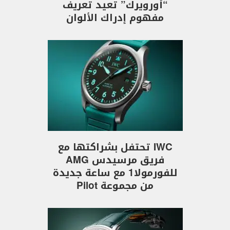
“أورويرك” تعيد تعريف
مفهوم إدراك الألوان
IWC تحتفل بشراكتها مع
فريق مرسيدس AMG
للفورمولا1 مع ساعة جديدة
من مجموعة Pilot