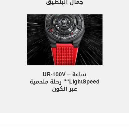
جمال البلطيق
ساعة UR-100V –
“LightSpeed” رحلة ملحمية
عبر الكون