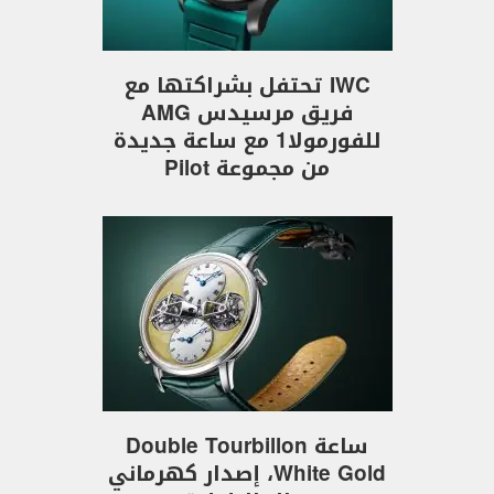
IWC تحتفل بشراكتها مع
فريق مرسيدس AMG
للفورمولا1 مع ساعة جديدة
من مجموعة Pilot
ساعة Double Tourbillon
White Gold، إصدار كهرماني