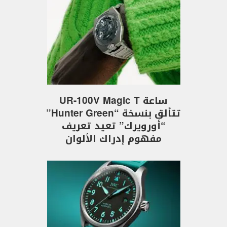
ساعة UR-100V Magic T
تتألق بنسخة “Hunter Green”
“أورويرك” تعيد تعريف
مفهوم إدراك الألوان