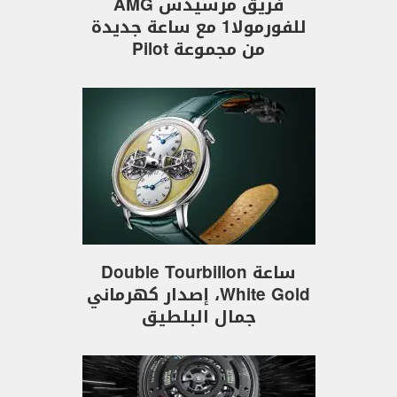
فريق مرسيدس AMG
للفورمولا1 مع ساعة جديدة
من مجموعة Pilot
ساعة Double Tourbillon
White Gold، إصدار كهرماني
جمال البلطيق