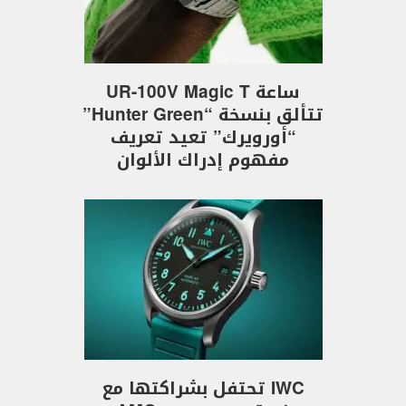
ساعة UR-100V Magic T
تتألق بنسخة “Hunter Green”
“أورويرك” تعيد تعريف
مفهوم إدراك الألوان
IWC تحتفل بشراكتها مع