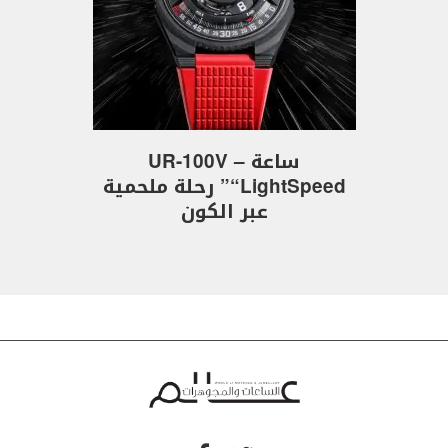
ساعة UR-100V –
“LightSpeed” رحلة ملحمية
عبر الكون