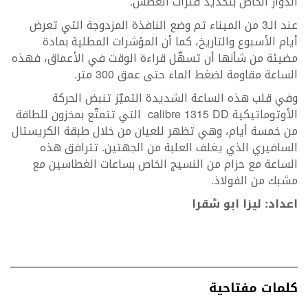
الدوار الخاص بتحديد فترات الغطس.
عند الـ3 من الميناء تم وضع النافذة المزدوجة التي تعرض
أيام الأسبوع والتاريخ، كما أن المؤشرات المطلية بمادة
مضيئة من شأنها أن تسهّل قراءة الوقت في الأعماق، فهذه
الساعة مقاومة لضغط الماء حتى عمق 300 متر.
وفي قلب هذه الساعة الشديدة التميّز تنبض الحركة
الأوتوماتيكية calibre 1315 DD التي تتمتّع بمخزون للطاقة
من خمسة أيام، وهي تظهر للعيان من خلال طبقة الكريستال
السافيري الذي يغلف العلبة من الجهتين. تترافق هذه
الساعة مع حزام من النسيج الخاص بساعات الغطاسين مع
مشبك من الفولاذ.
اعداد: ليزا ابو شقرا
كلمات مفتاحية