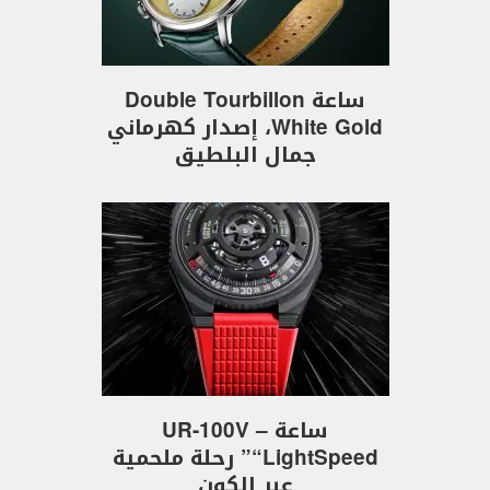
ساعة Double Tourbillon
White Gold، إصدار كهرماني
جمال البلطيق
ساعة UR-100V –
“LightSpeed” رحلة ملحمية
عبر الكون