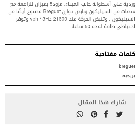
وردية على أسطوانة جانب الميناء. مزودة بميزان للرافعة مع
منصات من السيليكون ونابض توازن Breguet مصنوع أيضًا من
السيليكون ، وتنبض الحركة عند 21600 vph / 3Hz وتوفر
احتياطي طاقة لمدة 50 ساعة.
كلمات مفتاحية
breguet
بريجيه
شارك هذا المقال