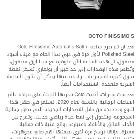
OCTO FINISSIMO S
بعد ان تم طرح ساعة Octo Finissimo Automatic Satin-
Polished Steel لأول مرة في دبي هذا العام مع ميناء أسود
مصقول، ان هذه الساعة الآن متوفرة مع مينا أزرق مصقول،
وتُظهر هذه الإصدارات إلى حد كبير أن بولغاري تشكل نقطة
تحول كبيرة للمجموعة – واحدة فيها يمكن أن تكون الفخامة
السرية متعددة الاستخدامات أيضاً.
بعد ست سنوات، أثبتت Octo قدرتها الثابتة على قيادة عالم
الساعات الرجالية. بالنسبة لعام 2020، تستمر في صقل هذا
النوع وتحديده من خلال الاصدارات الجديدة التي تطور جمالية
المجموعة، وتتحول إلى نمط حياة رياضي حديث، وتمزج بين
الأداء الفائق والأناقة. باعتبارها روائع فنية ذات جمالية
مميزة، فإنها ترسخ مرة أخرى بصفتها اهم صانع مجوهرات،