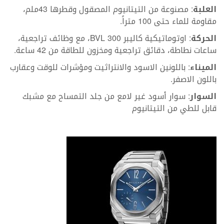
العلبة
: مصنوعة من التيتانيوم المصقول وقطرها 43ملم،
مقاومة للماء حتى 100 متراً.
الحركة
: اوتوماتيكية كاليبر BVL 300، مع وظائف تراجعية،
ساعات نطاطة، دقائق تراجعية ومخزون للطاقة من 42 ساعة.
الميناء
: باللونين الاسود والانتراثيت ومؤشرات للوقت وعقارب
باللون الاصفر.
السوار
: سوار أسود غير لامع من جلد التمساح مع مشبك
قابل للطي من التيتانيوم