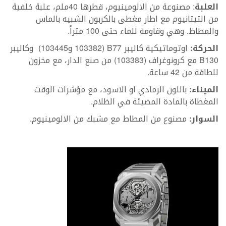
العلبة
: مصنوعة من الالومينيوم، قطرها 40ملم، علبة خلفية
من التيتانيوم مع اطار مغطى بالكربون الشبيه بالماس
والمطاط. وهي وقاومة للماء حتى 100 متراً.
الحركة:
اوتوماتيكية كاليبر B77 (103382 و103445) وكاليبر
B130 مع كرونوغراف (103383) من صنع الدار، مع مخزون
للطاقة من 42 ساعة.
الميناء:
باللون الرمادي او الاسود، مع مؤشرات الوقت
المغطاة بالمادة المضيئة في الظلام.
السوار:
مصنوع من المطاط مع مشبك من الالومينيوم.