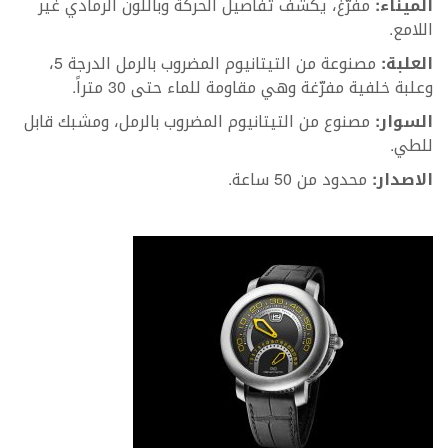
الميناء:
مفرّغ، يكشف تفاصيل الحركة وباللون الرمادي غير
اللامع.
العلبة:
مصنوعة من التيتانيوم المضروب بالرمل الدرجة 5،
وعلبة خلفية مفرّغة وهي مقاومة للماء حتى 30 متراً.
السوار:
مصنوع من التيتانيوم المضروب بالرمل، ومشبك قابل
للطي.
الاصدار:
محدود من 50 ساعة.