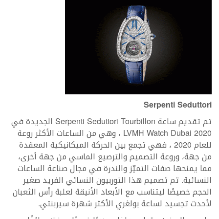
Serpenti Seduttori
تم تقديم ساعة Serpenti Seduttori Tourbillon الجديدة في
LVMH Watch Dubai 2020 ، وهي من الساعات الأكثر روعة
للعام 2020 ، فهي تجمع بين الحركة الميكانيكية المعقدة
من جهة، وروعة التصميم والترصيع الماسي من جهة أخرى،
مما يمنحها صفات التميّز والندرة في مجال صناعة الساعات
النسائية. تم تصميم هذا التوربيون النسائي الفريد صغير
الحجم خصيصًا ليتناسب مع الأبعاد الأنيقة لعلبة رأس الثعبان
لأحدث تجسيد لساعة بولغري الأكثر شهرة سيربنتي.