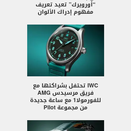
“أورويرك” تعيد تعريف
مفهوم إدراك الألوان
IWC تحتفل بشراكتها مع
فريق مرسيدس AMG
للفورمولا1 مع ساعة جديدة
من مجموعة Pilot