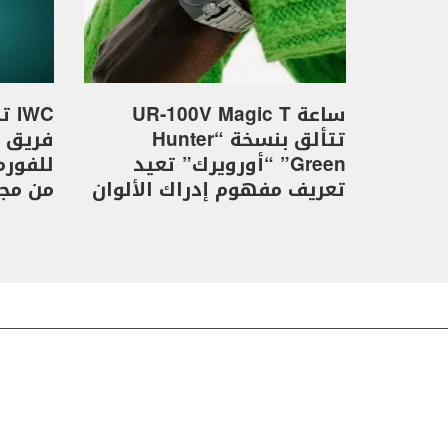
ساعة UR-100V Magic T
WC
تتألق بنسخة “Hunter
Green” “أورويرك” تعيد
تعريف مفهوم إدراك الألوان
من مجموع