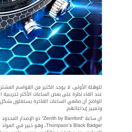
للوهلة الأولى، لا يوجد الكثير من القواسم المشتر
عند القاء نظرة على بعض الساعات الأكثر تجريبية
الواضح أن صانعي الساعات الفاخرة يستغلون بشكل مت
وتمييز إبداعاتهم.
Thompson’s Black Badger، وهو 