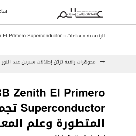
ساع
الرئيسية »
ساعات
»
BWD X BB Zenith El Primero Superconductor تجمع بين صناعة ال
مجوهرات راقية تزيّن إطلالات سيرين عبد النور 
B Zenith El Primero
ductor
المتطورة وعلم المعا