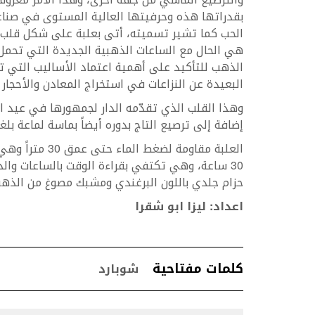
بقدراتها هذه وحرفيتها العالية المستوى في صنا
الحب كما تشير تسميته، أتى بعلبة على شكل قلب،
هي الحال مع الساعات الذهبية الجديدة التي تحمل تو
الذهب للتأكيد على أهمية اعتماد الأساليب التي تق
البعيدة عن النزاعات في استخراج المعادن والأحجار 
وهذا القلب الذي تقدّمه الدار لجمهورها في عيد الحب
إضافة إلى ترصيع التاج بدوره أيضاً بماسة لماعة بلغت زنتها ,8
العلبة مقاومة ل
30 ساعة، وهي تكتفي بقراءة الوقت بالساعات وال
حزام جلدي باللون البرغندي ومشبك مصوغ من الذهب
اعداد: ليزا ابو شقرا
كلمات مفتاحية
شوبارد