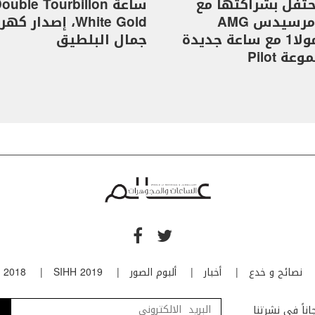
I تحتفل بشراكتها مع
ساعة ouble Tourbillon
فريق مرسيدس AMG
White Gold، إصدار 
للفورمولا1 مع ساعة جديدة
جمال البلطيق
ة Pilot
نصائح و خدع
أخبار
ألبوم الصور
SIHH 2019
 2018
ناً في نشرتنا