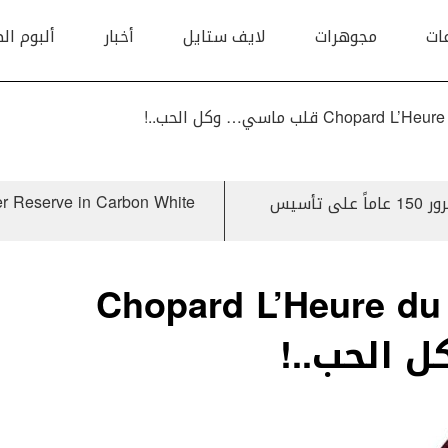
ات
مجوهرات
لايف ستايل
أخبار
ألبوم ال
Ch قلب ماسي… وكل الحب..!
er Reserve in Carbon White
Bremont RFU 150 Limited Edition احتفاءاً بمرور 150 عاماً على تأسيس
Chopard L’Heure du 