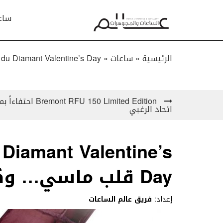
ساع
الرئيسية »
ساعات
»
opard L’Heure du Diamant Valentine’s Day
اتحاد الرغبي
Diamant Valentine’s
Day قلب ماسي… وكل الحب..!
إعداد:
فريق عالم الساعات