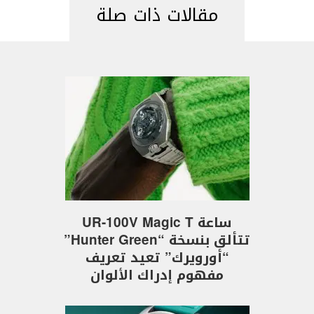
مقالات ذات صلة
ساعة UR-100V Magic T
تتألق بنسخة “Hunter Green”
“أورويرك” تعيد تعريف
مفهوم إدراك الألوان