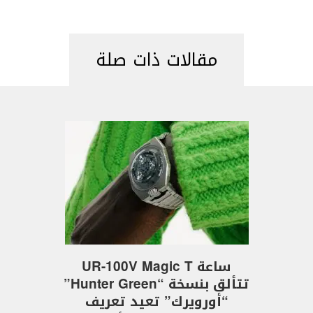
مقالات ذات صلة
ساعة UR-100V Magic T
تتألق بنسخة “Hunter Green”
“أورويرك” تعيد تعريف