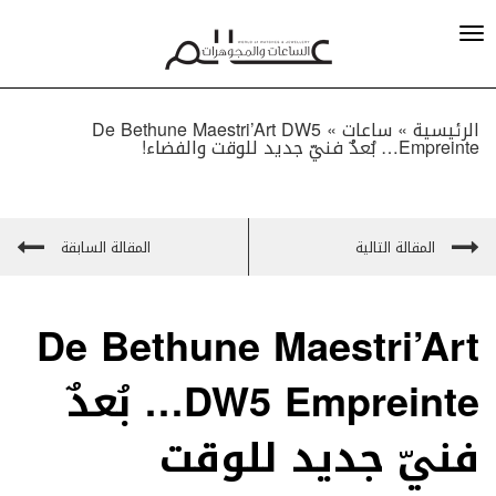
الرئيسية »
ساعات
»
De Bethune Maestri’Art DW5
Empreinte… بُعدٌ فنيّ جديد للوقت والفضاء!
المقالة التالية
المقالة السابقة
De Bethune Maestri’Art
DW5 Empreinte… بُعدٌ
فنيّ جديد للوقت