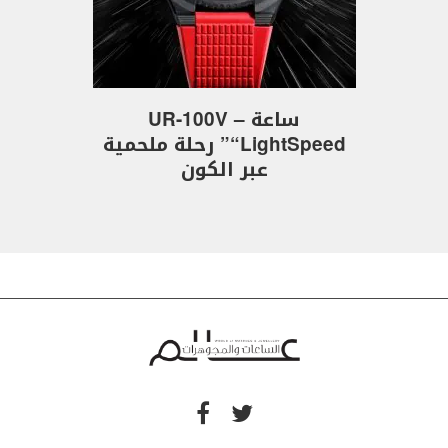
ساعة UR-100V –
“LightSpeed” رحلة ملحمية
عبر الكون