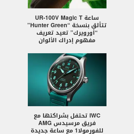
ساعة UR-100V Magic T
تتألق بنسخة “Hunter Green”
“أورويرك” تعيد تعريف
مفهوم إدراك الألوان
IWC تحتفل بشراكتها مع
فريق مرسيدس AMG
للفورمولا1 مع ساعة جديدة