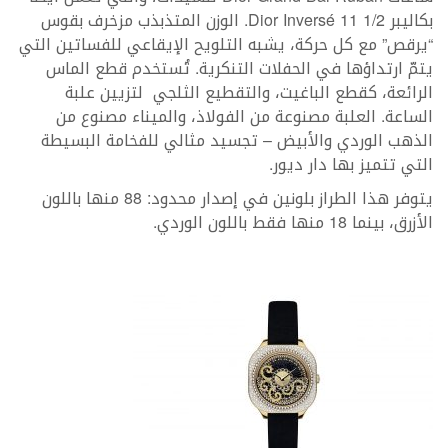
بكاليبر Dior Inversé 11 1/2. الوزن المتذبذب مزخرف بقوس
“يرقص” مع كل حركة، يشبه التلويح الإيقاعي للفساتين التي
يتمّ ارتداؤها في الحفلات التنكرية. تُستخدم قطع الماس
الرائعة، كقطع الباغيت، والتقطيع الثلجي لتزيين علبة
الساعة. العلبة مصنوعة من الفولاذ، والميناء مصنوع من
الذهب الوردي والأبيض – تجسيد مثالي للفخامة البسيطة
التي تتميز بها دار ديور.
يتوفر هذا الطراز بلونين في إصدار محدود: 88 منها باللون
الأزرق، بينما 18 منها فقط باللون الوردي.