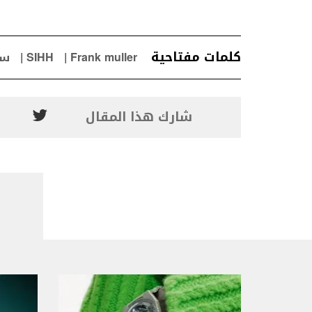
كلمات مفتاحية
Frank muller
SIHH
سا
شارك هذا المقال