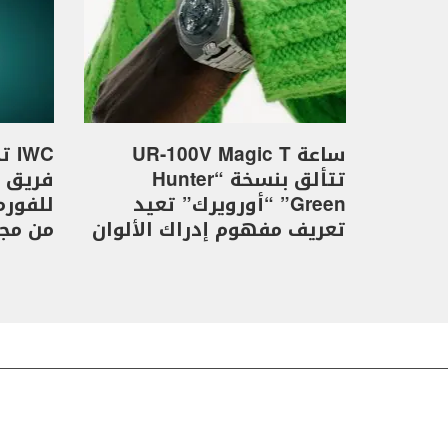
ساعة UR-100V Magic T
WC
تتألق بنسخة “Hunter
Green” “أورويرك” تعيد
تعريف مفهوم إدراك الألوان
من مجموع