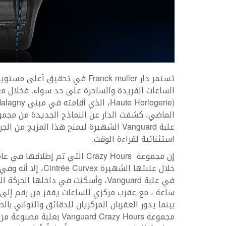
تستمر دار Franck muller في تحق
علبة Vanguard الشهيرة ليمنح هذا المزي
استثنائية لقراءة الوقت.
ساعة ، مع عقرب مركزي للساعات يقفز من رقم إلى آ
بينما يدور العقربان المركزيان للدقائق والثواني با