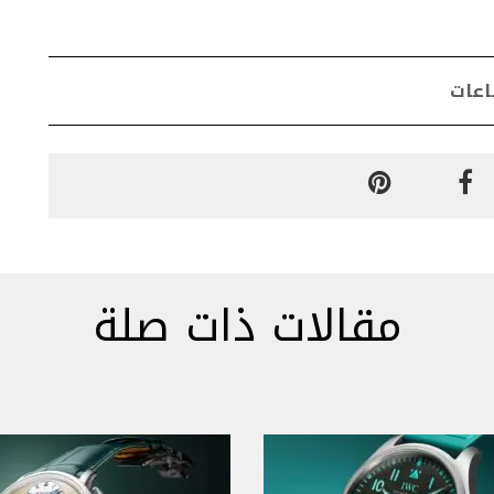
عات
مقالات ذات صلة