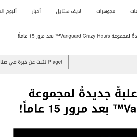
ات
مجوهرات
لايف ستايل
أخبار
ألبوم ال
Piaget تثبت عن خبرة في صناعة الحركات فائقة الرقة من خلال مجموعة Altiplano
Fra تختار علبةً جديدةً لمجموعة
ماً!