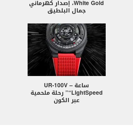
White Gold، إصدار كهرماني
جمال البلطيق
ساعة UR-100V –
“LightSpeed” رحلة ملحمية
عبر الكون