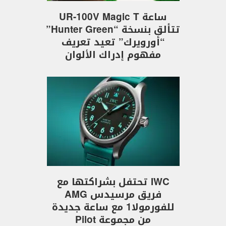
ساعة UR-100V Magic T
تتألق بنسخة “Hunter Green”
“أورويرك” تعيد تعريف
مفهوم إدراك الألوان
IWC تحتفل بشراكتها مع
فريق مرسيدس AMG
للفورمولا1 مع ساعة جديدة
من مجموعة Pilot