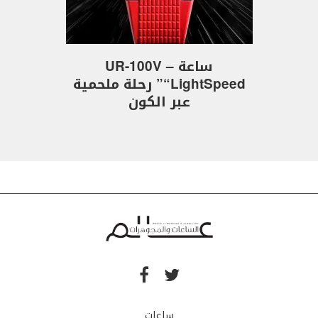
ساعة UR-100V –
“LightSpeed” رحلة ملحمية
عبر الكون
ساعات