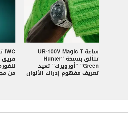
ساعة UR-100V Magic T
WC
تتألق بنسخة “Hunter
Green” “أورويرك” تعيد
تعريف مفهوم إدراك الألوان
من مجموع