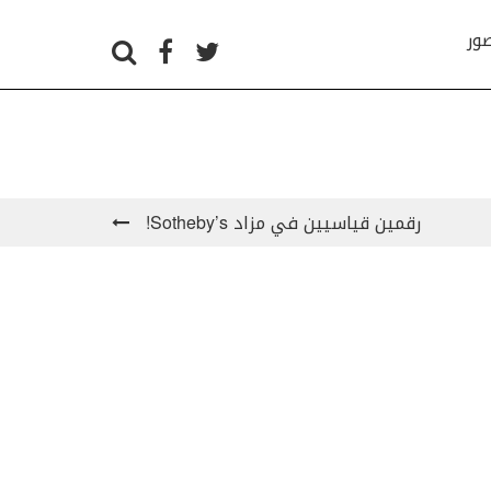
صور
رقمين قياسيين في مزاد Sotheby’s!