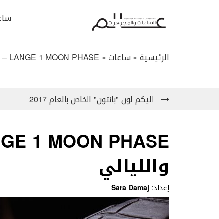
ساع
الرئيسية »
ساعات
»
LANGE 1 MOON PHASE – قمر للأيام والليالي
اليكم لون "بانتون" الخاص بالعام 2017
والليالي
إعداد:
Sara Damaj