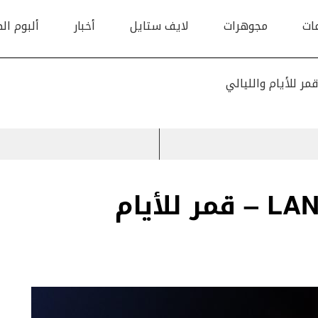
ات
مجوهرات
لايف ستايل
أخبار
ألبوم ال
LANGE 1 MOON PHASE – قمر للأيام