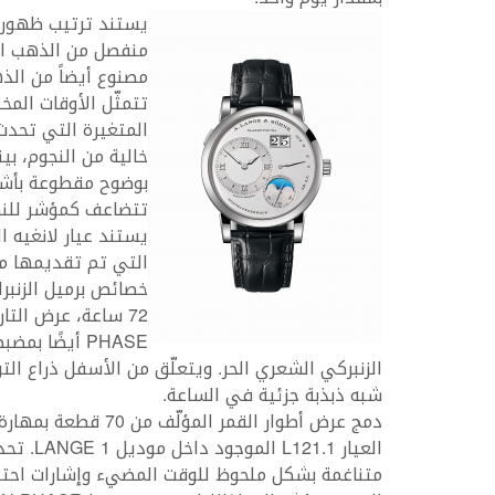
يستند ترتيب ظهور 
منفصل من الذهب ال
تتمثّل الأوقات المخ
المتغيرة التي تحدث 
خالية من النجوم، بي
بوضوح مقطوعة بأشعة 
تتضاعف كمؤشر للنها
التي تم تقديمها من
خصائص برميل الزنب
PHASE أيضًا 
شبه ذبذبة جزئية في الساعة.
العيار 1
متناغمة بشكل ملحوظ للوقت المضيء وإشارات احتيا