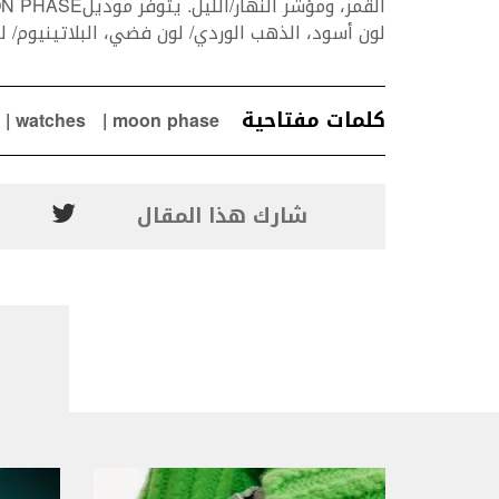
لون أسود، الذهب الوردي/ لون فضي، البلاتينيوم/ لو
كلمات مفتاحية
watches
moon phase
شارك هذا المقال