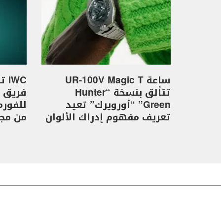
ساعة UR-100V Magic T
WC
تتألق بنسخة “Hunter
Green” “أورويرك” تعيد
تعريف مفهوم إدراك الألوان
من مجموع