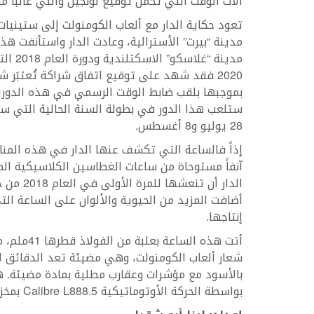
آلات الوقت التي تحمل توقيع لونجين والتي غالباً ما
مدينة 
ستلعب هذا الدور في بطولة السنة الحالية التي ست
28 يوليو و8 أغسطس.
إذاً فالساعة التي تكشف عنها الدار في هذه المناسب
الدار أن 
إنتاجها.
أتت هذه ال
بواسطة الحركة الأوتوماتيكية Calibre L888.5 بمخزون للطاقة من 72 ساعة، وتنتهي بسوار من الفولاذ.