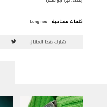
إعداد: ليزا أبو شقرا
كلمات مفتاحية
Longines
شارك هذا المقال