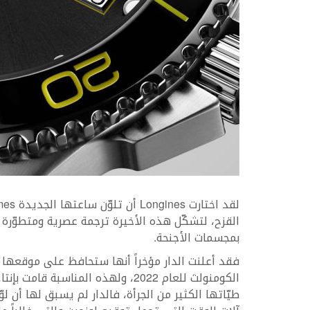
القزح، لتشكّل هذه الأخيرة ترجمة عصرية ومتطوّرة 
بمجسمات الأجنحة.
فقد أعلنت الدار مؤخراً أنها ستحافظ على موقعها 
الكومنولث للعام 2022، ولهذه المنا
طيّاتها الكثير من الجرأة، فالدار لم يسبق لها أن ل