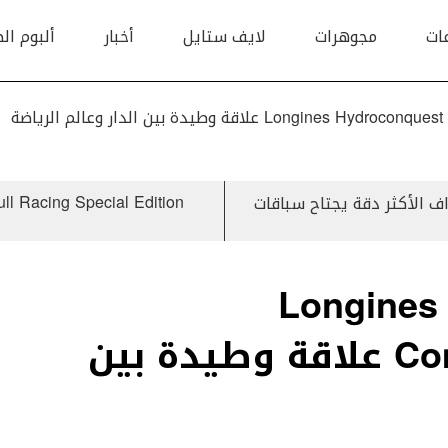
ات
مجوهرات
لايف ستايل
أخبار
ألبوم ال
Lo علاقة وطيدة بين الدار وعالم الرياضة
Zenith Defy Ex الكرونوغراف الأكثر دقة يجتاح سباقات
Longines
Commonwealth Games علاقة وطيدة بين