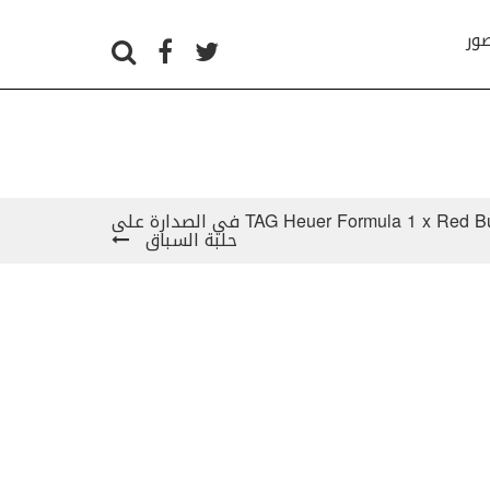
صور
TAG Heuer Formula 1 x Red Bull Racing Special Edition في الصدارة على
حلبة السباق