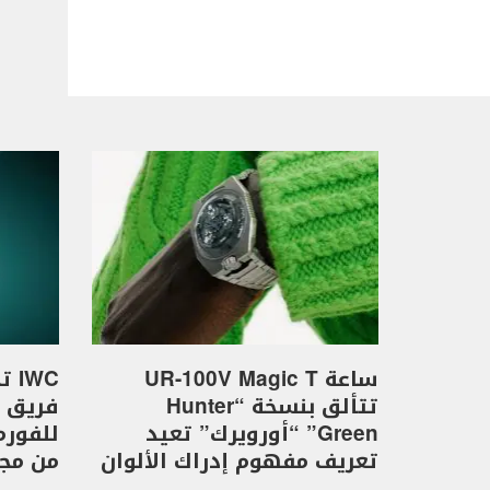
ساعة UR-100V Magic T
WC
تتألق بنسخة “Hunter
Green” “أورويرك” تعيد
تعريف مفهوم إدراك الألوان
من مجموع