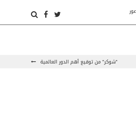
صور
"شوكر" من توقيع أهم الدور العالمية