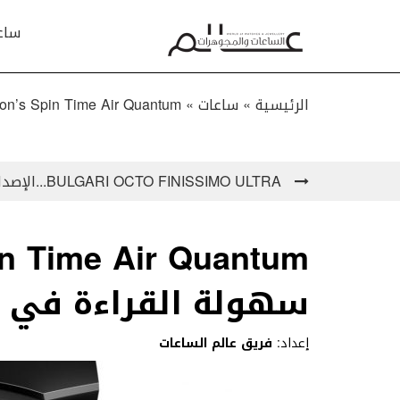
ساع
الرئيسية »
ساعات
»
Louis Vuitton’s Spin Time Air Quantum …سهولة ا
BULGARI OCTO FINISSIMO ULTRA...الإصدار الأكثر رقة على الإطلاق!
سهولة القراءة في ا
إعداد:
فريق عالم الساعات