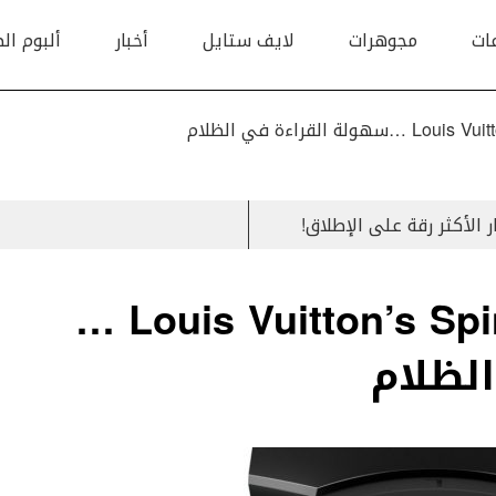
ات
مجوهرات
لايف ستايل
أخبار
ألبوم ال
لقراءة في الظلام
Louis Vuitton’s Spin Time Air Quantum …
لظلام