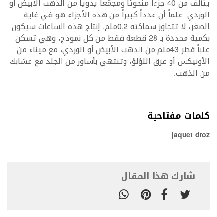
يتألف من 40 جزءاً منحوتاً ومجمّعاً يدوياً من الذهب الأبيض أو
الوردي، علماً أن عدداً كبيراً من هذه الأجزاء هو في غاية
الصغر، لا تتجاوز سماكته 0,2ملم. إنتاج هذه الساعات سيكون
بكمية محددة بـ 28 قطعة فقط من كل نموذج، وهي تسكن
علباً قطر 43ملم من الذهب الأبيض أو الوردي، مع ميناء من
الأونيكس أو عرق اللؤلؤ، وتنتهي بأساور من الجلد مع مشابك
من الذهب.
كلمات مفتاحية
jaquet droz
شارك هذا المقال