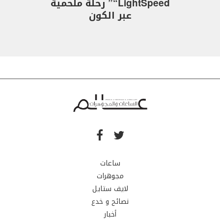
“LightSpeed” رحلة ملحمية
عبر الكون
ساعات
مجوهرات
لايف ستايل
نصائح و خدع
أخبار