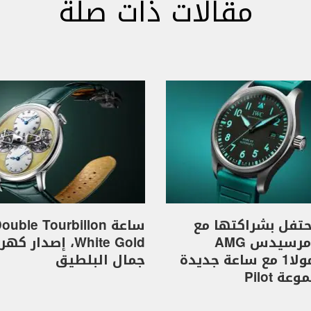
مقالات ذات صلة
I تحتفل بشراكتها مع
ساعة ouble Tourbillon
فريق مرسيدس AMG
White Gold، إصدار 
للفورمولا1 مع ساعة جديدة
جمال البلطيق
ة Pilot