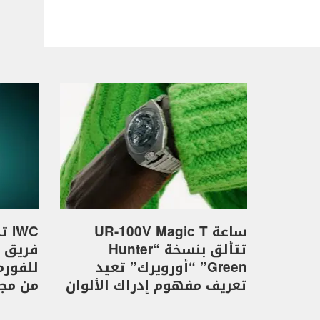
ساعة UR-100V Magic T
WC
تتألق بنسخة “Hunter
Green” “أورويرك” تعيد
تعريف مفهوم إدراك الألوان
من مجموع