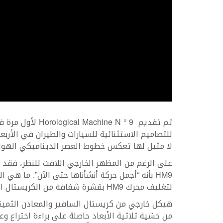
للتصاميم الاستثنائية للسيارات والطيران في الأربع
لا مثيل لها تعكس خطوط العصر الديناميكي الهوائ
HM9 بأنه “أجمل حركة أنشأناها حتى الآن”. ما هي
لتغليف محرك HM9 بقشرة شفافة من الكريستال السافيري؟
هيكل خارجي من كريستال السافير والمعادن الثمين
من حشية ثلاثية الأبعاد حاصلة على براءة اختراع وع