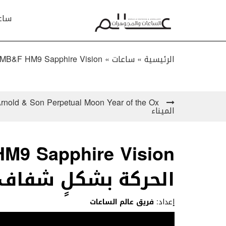
ساع
الرئيسية »
ساعات
»
MB&F HM9 Sapphire Vision تعرض تفاصيل الحركة بشكلٍ شفاف!
الميناء
الحركة بشكلٍ شفاف!
إعداد:
فريق عالم الساعات