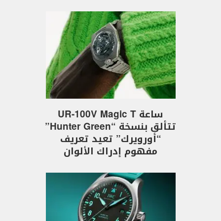
ساعة UR-100V Magic T
تتألق بنسخة “Hunter Green”
“أورويرك” تعيد تعريف
مفهوم إدراك الألوان