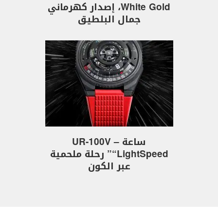
White Gold، إصدار كهرماني
جمال البلطيق
ساعة UR-100V –
“LightSpeed” رحلة ملحمية
عبر الكون