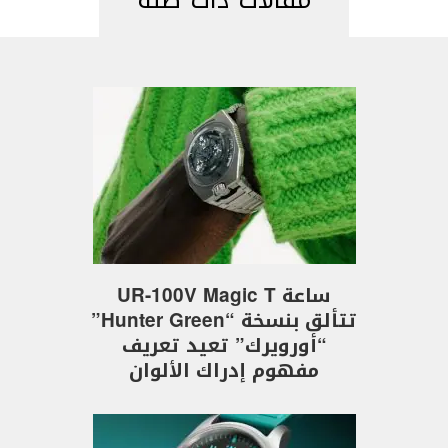
ساعة UR-100V Magic T
تتألق بنسخة “Hunter Green”
“أورويرك” تعيد تعريف
مفهوم إدراك الألوان