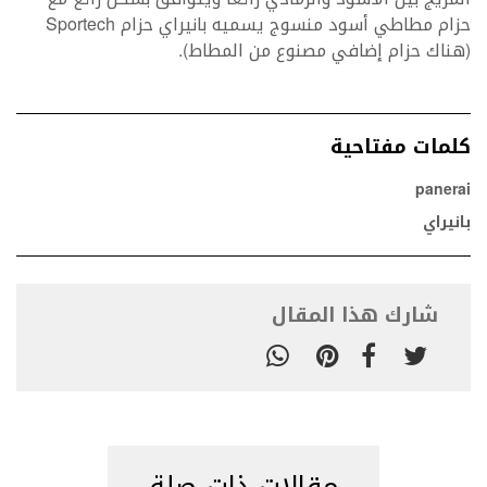
حزام مطاطي أسود منسوج يسميه بانيراي حزام Sportech
(هناك حزام إضافي مصنوع من المطاط).
كلمات مفتاحية
panerai
بانيراي
شارك هذا المقال
مقالات ذات صلة