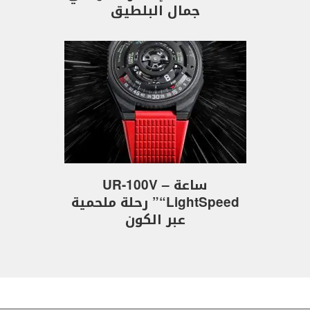
جمال البلطيق
ساعة UR-100V –
“LightSpeed” رحلة ملحمية
عبر الكون