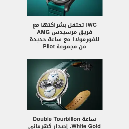
IWC تحتفل بشراكتها مع
فريق مرسيدس AMG
للفورمولا1 مع ساعة جديدة
من مجموعة Pilot
ساعة Double Tourbillon
White Gold، إصدار كهرماني