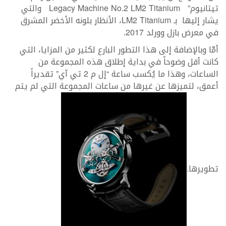
تيتانيوم” Legacy Machine No.2 LM2 Titanium والتي
يشار إليها بـ LM2 Titanium، الأنظار بلونه الأخضر المشرق
في معرض بازل وورلد 2017.
أمّا وبالإضافة إلى هذا التطور البارع لكثير من المزايا، التي
كانت أقل وضوحاً في بداية إطلاق هذه المجموعة من
الساعات، وهذا ما يُكسب ساعة “إل م 2 تي آي” تقديراً
أعمق، لتميزها عن غيرها من ساعات المجموعة التي لم يتم
تطويرها.