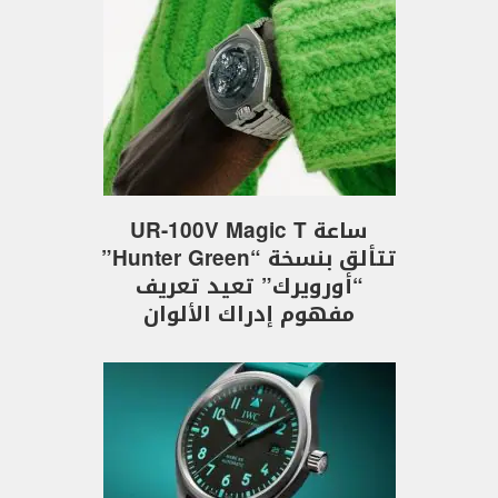
ساعة UR-100V Magic T
تتألق بنسخة “Hunter Green”
“أورويرك” تعيد تعريف
مفهوم إدراك الألوان