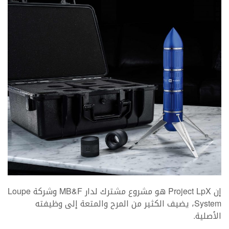
إن Project LpX هو مشروع مشترك لدار MB&F وشركة Loupe
System، يضيف الكثير من المرح والمتعة إلى وظيفته
الأصلية.