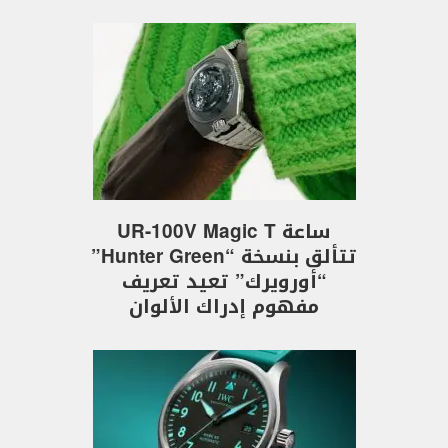
ساعة UR-100V Magic T
تتألق بنسخة “Hunter Green”
“أورويرك” تعيد تعريف
مفهوم إدراك الألوان