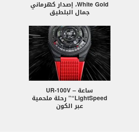
White Gold، إصدار كهرماني
جمال البلطيق
ساعة UR-100V –
“LightSpeed” رحلة ملحمية
عبر الكون