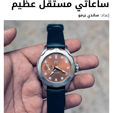
ساعاتي مستقل عظيم
إعداد:
ساندي برمو