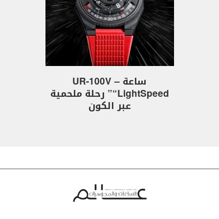
ساعة UR-100V –
“LightSpeed” رحلة ملحمية
عبر الكون