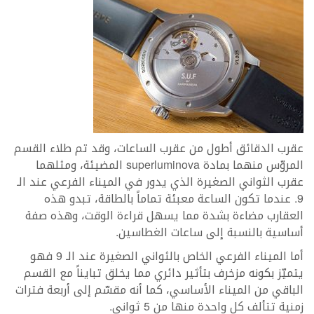
عقرب الدقائق أطول من عقرب الساعات، وقد تم طلاء القسم
المروّس منهما بمادة superluminova المضيئة، ومثلهما
عقرب الثواني الصغيرة الذي يدور في الميناء الفرعي عند الـ
9. عندما تكون الساعة معبئة تماماً بالطاقة، تبدو هذه
العقارب مضاءة بشدة مما يسهل قراءة الوقت، وهذه صفة
أساسية بالنسبة إلى ساعات الغطاسين.
أما الميناء الفرعي الخاص بالثواني الصغيرة عند الـ 9 فهو
يتميّز بكونه مزخرف بتأثير دائري مما يخلق تبايناً مع القسم
الباقي من الميناء الأساسي، كما أنه مقسّم إلى أربعة فترات
زمنية تتألف كل واحدة منها من 5 ثواني.