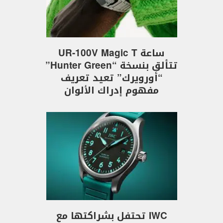
ساعة UR-100V Magic T
تتألق بنسخة “Hunter Green”
“أورويرك” تعيد تعريف
مفهوم إدراك الألوان
IWC تحتفل بشراكتها مع