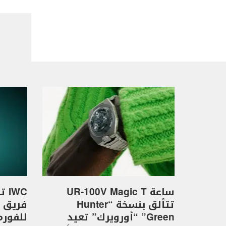
ساعة UR-100V Magic T
WC
تتألق بنسخة “Hunter
Green” “أورويرك” تعيد