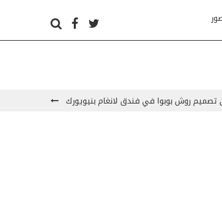
صور
ن تصميم روش بوبوا في فندق لانغام بنيويورك