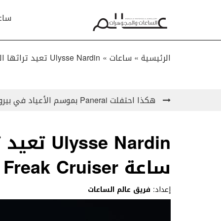
ساع
الرئيسية »
ساعات
»
Ulysse Nardin تعيد تراثها البحري من خلال ساعة Freak Cruiser
هكذا احتفلت Panerai بموسم الأعياد في بيروت!
se Nardin
ساعة Freak Cruiser
إعداد:
فريق عالم الساعات