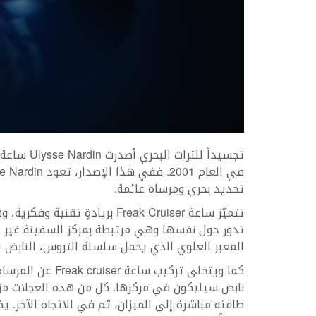
تخديد بحري ومرساة عائمة.
تتميّز ساعة Freak Cruiser بريادة
تدور حول نفسها وهي مرتبطة بمركز السفينة غير ال
المعبر العلوي الذي يحمل سلسلة التروس، النابض 
كما ويتخلى تركيب 
طاقته مباشرة إلى الميزان، ثم في الاتجاه الآخر. ي