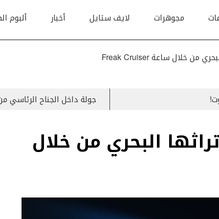
ات
مجوهرات
لايف ستايل
أخبار
ألبوم ال
جولة داخل الجناح الرئاسي م
Ulys تعيد تراثها البحري من خلال