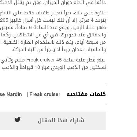
دائماً في اتجاه دوران الميزان، ومن ثم يقلل الاحتك
ظهر علبة الزفير. ويق
والدقائق عند تدويرها في أي من الاتجاهين. وكما 
من سبعة أيام، يتم ذلك باستخدام الطارة الخلفية الم
والخلفية، يعدان جزءاً لا يتجزأ من آلية الحركة.
يبلغ قطر علبة ساعة 
نسختين من الذهب الوردي عيار 18 قيراطاً والذهب الأبيض عيار 18 قيراطاً.
كلمات مفتاحية
se Nardin
Freak cruiser
شارك هذا المقال