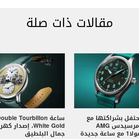
مقالات ذات صلة
I تحتفل بشراكتها مع
ساعة ouble Tourbillon
فريق مرسيدس AMG
White Gold، إصدار 
للفورمولا1 مع ساعة جديدة
جمال البلطيق