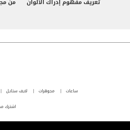
تعريف مفهوم إدراك الألوان
من مجموع
ساعات
مجوهرات
لايف ستايل
اشترك مجا