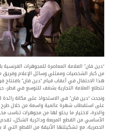
“دين فان” العلامة المعاصرة للمجوهرات الفرنسية ب
من كبار الشخصيات وممثلي وسائل الإعلام وفريق م
هذا الاحتفال في أعقاب قيام “دين فان” بافتتاح فر
تتطلع العلامة التجارية بشغف للتوسع في قطر، حيث من
ونجحت “دين فان” في الاستحواذ على مكانة رائدة 
على استقطاب شهرة عالمية واسعة من خلال طرح ق
والحرة، لاختيار ما يحلو لها من مجوهرات تناسب مخ
الأساسي من القطع المربعة ودائرية الشكل، تقدم “د
الحصرية، مع تشكيلتها الأنيقة من القطع التي لا ي