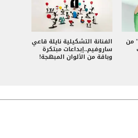
Doors of Opportunit” من
الفنانة التشكيلية نايلة قاعي
ساروفيم..إبداعات مبتكرة
وباقة من الألوان المبهجة!