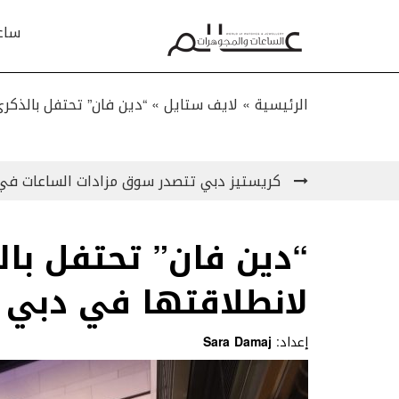
ساع
الرئيسية »
لايف ستايل
»
“دين فان” تحتفل بالذكر
كريستيز دبي تتصدر سوق مزادات الساعات في
“دين فان” تحتفل بال
لانطلاقتها في دبي
إعداد:
Sara Damaj