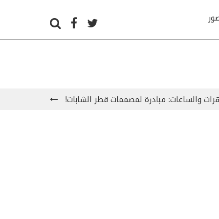
صور
ات والساعات: مبادرة لمصممات قطر الشابات!