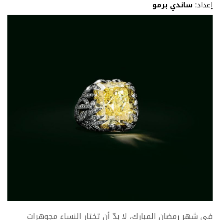
إعداد:
ساندي برمو
في شهر رمضان المبارك، لا بدّ أن تختار النساء مجوهرات