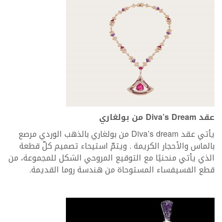
عقد Diva’s Dream من بولغاري
يأتي عقد Diva’s dream من بولغاري بالذهب الوردي مرصع
بالماس والأحجار الكريمة . ويتمّ استيحاء تصميم كلّ قطعة
الذي يأتي منحنيًا مع التوقيع المروحي الشكل للمجموعة، من
قطع الفسيفساء المستوحاة من هندسة روما القديمة.