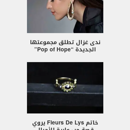
ندى غزال تطلق مجموعتها
الجديدة “Pop of Hope”
خاتم Fleurs De Lys يروي
قصة حب عابرة للأجيال