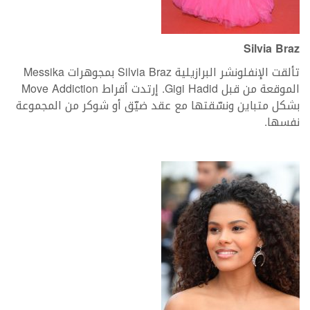
Silvia Braz
تألقت الإنفلونشر البرازيلية Silvia Braz بمجوهرات Messika
الموقعة من قبل Gigi Hadid. إرتدت أقراط Move Addiction
بشكل متباين ونسّقتها مع عقد ضيّق أو شوكر من المجموعة
نفسها.