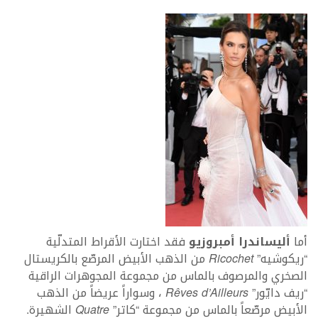
أما
أليساندرا أمبروزيو
فقد اختارت الأقراط المتدلّية
“ريكوشيه”
Ricochet
من الذهب الأبيض المرصّع بالكريستال
الصخري والمرصوف بالماس من مجموعة المجوهرات الراقية
“ريف دايّور”
Rêves d’Ailleurs
، وسواراً عريضاً من الذهب
الأبيض مرصّعاً بالماس من مجموعة “كاتر”
Quatre
الشهيرة.