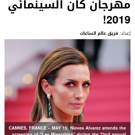
مهرجان كان السينمائي
2019!
إعداد:
فريق عالم الساعات
CANNES, FRANCE – MAY 15: Nieves Alvarez attends the
screening of “Les Miserables” during the 72nd annual