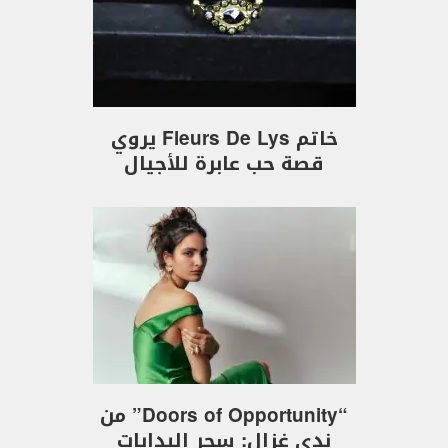
خاتم Fleurs De Lys يروي
قصة حب عابرة للأجيال
“Doors of Opportunity” من
ندى غزال: سحر البدايات