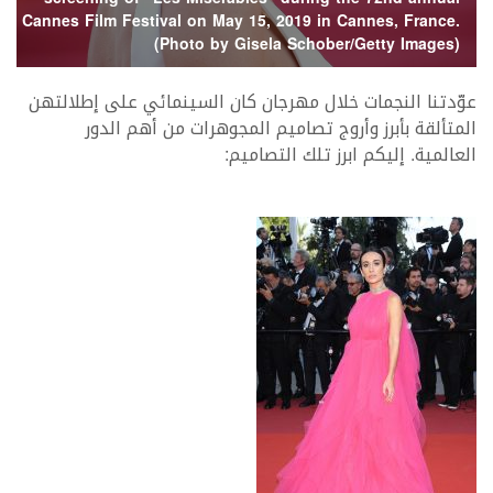
Cannes Film Festival on May 15, 2019 in Cannes, France.
(Photo by Gisela Schober/Getty Images)
عوّدتنا النجمات خلال مهرجان كان السينمائي على إطلالتهن
المتألقة بأبرز وأروج تصاميم المجوهرات من أهم الدور
العالمية. إليكم ابرز تلك التصاميم: