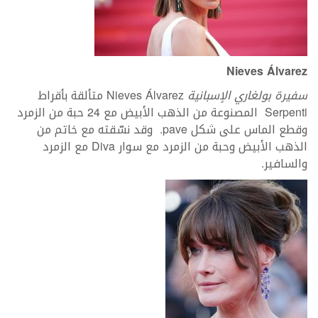
Nieves Álvarez
سفيرة بولغاري الإسبانية
Nieves Álvarez متألقة بأقراط
Serpenti المصنوعة من الذهب الأبيض مع 24 حبة من الزمرد
وقطع الماس على شكل pave. وقد نسّقته مع خاتم من
الذهب الأبيض وحبة من الزمرد مع سوار Diva مع الزمرد
والسافير.