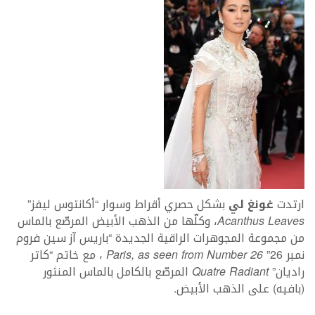
ارتدت
غونغ لي
بشكل حصري أقراط وسوار “أكانتوس ليفز”
Acanthus Leaves
، وكلّها من الذهب الأبيض المرصّع بالماس
من مجموعة المجوهرات الراقية الجديدة “باريس آز سين فروم
نمبر 26”
Paris, as seen from Number 26
، مع خاتم “كاتر
راديان”
Quatre Radiant
المرصّع بالكامل بالماس المنثور
(بافيه) على الذهب الأبيض.