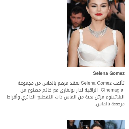
Selena Gomez
تألقت Selena Gomez بعقد مرصع بالماس من مجموعة
Cinemagia الراقية لدار بولغاري مع خاتم مصنوع من
البلاتينوم مزيّن بحبة من الماس ذات التقطيع الدائري وأقراط
مرصعة بالماس.