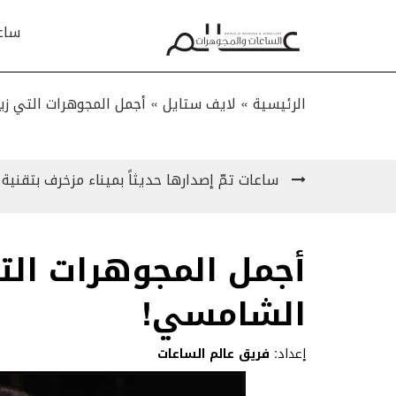
ساع
الرئيسية »
لايف ستايل
»
أجمل المجوهرات التي زي
ساعات تمّ إصدارها حديثاً بميناء مزخرف بتقنية الـ lloché
أجمل المجوهرات التي
الشامسي!
إعداد:
فريق عالم الساعات