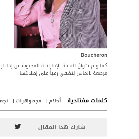
Boucheron
كما ولم تتوانَ النجمة الإماراتية المحبوبة عن إختي
مرصعة بالماس لتضفي رقياً على إطلالتها.
كلمات مفتاحية
أحلام
مجموهرات
نجم
شارك هذا المقال