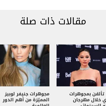
مقالات ذات صلة
تألقن بمجوهرات
مجوهرات جنيفر لوبيز
ي خلال مهرجان
المميّزة من أهم الدور
و السينمائي
العالمية