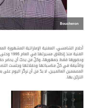
Boucheron
أحلام الشامسي، المغنية الإماراتية المشهورة المعر
الفنية منذ 
وحضورها فقط جمهورها، وكلّ من يحبّ أن يحضر حفلات
والأنيقة في كلّ مناسباتها وحفلاتها وجلست التصوي
المصممين العالميين، لا بدّ من أن نركّز اليوم على 
التزيّن بها.