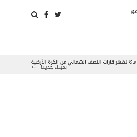
صور
Star Legacy Orbis Terrarum تظهر قارات النصف الشمالي من الكرة الأرضية
بميناء جديد!