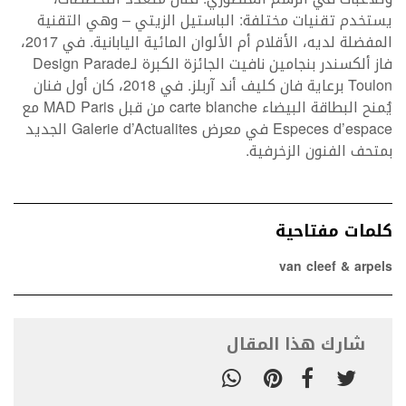
يستخدم تقنيات مختلفة: الباستيل الزيتي – وهي التقنية
المفضلة لديه، الأقلام أم الألوان المائية اليابانية. في 2017،
فاز ألكسندر بنجامين نافيت الجائزة الكبرة لـDesign Parade
Toulon برعاية فان كليف أند آربلز. في 2018، كان أول فنان
يُمنح البطاقة البيضاء carte blanche من قبل MAD Paris مع
Especes d’espace في معرض Galerie d’Actualites الجديد
بمتحف الفنون الزخرفية.
كلمات مفتاحية
van cleef & arpels
شارك هذا المقال