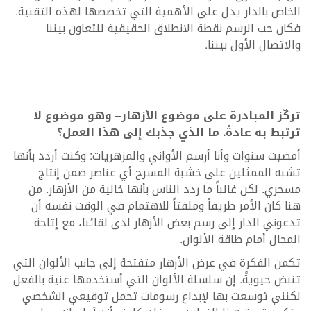
الخاص بالدار يدل على الأهمية التي تخصصها لهذه التقنية.
فكان حب الرسم نقطة الانطلاق الحقيقية للتعاون بيننا
والاتصال الأول بيننا.
تركّز المبادرة على موضوع الأزهار– وهو موضوع لا
ترتبط به عادةً. ما الذي جذبك إلى هذا العمل؟
أمضيت سنوات وأنا أرسم الأواني والمزهريات: وكنت أردد بأنها
تشبه الممثلين على خشبة المسرح أي عناصر ضمن إنتاج
مسحري. لكن غالباً ما ردد الناس بأنها خالية من الأزهار. من
هنا كان الأمر طريفاً وملفتاً للاهتمام في الوقت نفسه أن
تدعوني الدار إلى رسم بعض الأزهار لدى لقائنا، مع إتاحة
المجال أمام طاقة الألوان.
تكمن الفكرة في عرض الأزهار متفتحة إلى جانب الألوان التي
تنبض حيويةً. إن سلسلة الألوان التي أستخدمها غنية بالفعل
لكنني توسعت بها لإبداع رسومات تحمل توقيعي الشخصي