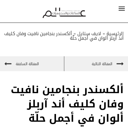
الرئيسية »
لايف ستايل
»
ألكسندر بنجامين نافيت وفان كليف
أند آربلز ألوان في أجمل حلّة
المقالة التالية
المقالة السابقة
ألكسندر بنجامين نافيت
وفان كليف أند آربلز
ألوان في أجمل حلّة