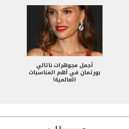
أجمل مجوهرات ناتالي
بورتمان في أهم المناسبات
العالمية!