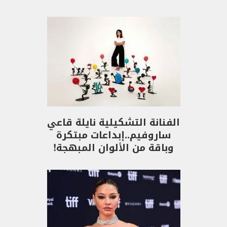
الفنانة التشكيلية نايلة قاعي
ساروفيم..إبداعات مبتكرة
وباقة من الألوان المبهجة!