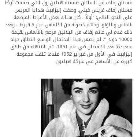
فستان زفاف من الساتان صممته هيلين روز، التي صممت أيضًا
فستان زفاف غريس كيلي. وصفت إليزابيث هدايا العريس
على النحو التالي: “أولاً ، كان هناك بعض الأقراط المرصعة
بالماس واللؤلؤ، وخاتم خطوبة من الألماس عيار 5 قيرط ، وبعد
ذلك قدم لي خاتم زفاف من البلاتين مرصع بالألماس بقيمة
10000 دولار “. لم يضمن هذا الاحتفال الواسع النطاق حياة
سعيدة: بعد الانفصال في عام 1951، تم الانتهاء من طلاق
إليزابيث في الأول من فبراير 1952 عندما تلقت مجموعة
كبيرة من الأسهم في شركة هيلتون.