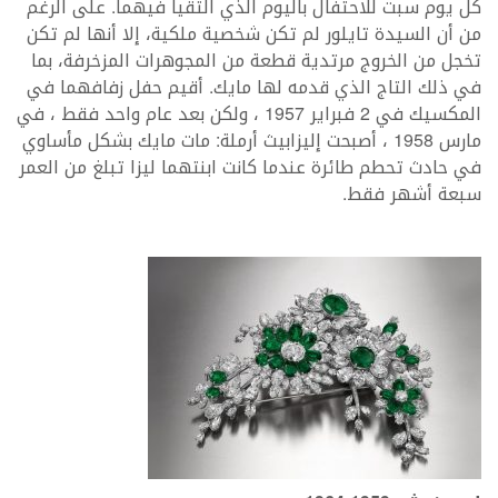
كل يوم سبت للاحتفال باليوم الذي التقيا فيهما. على الرغم
من أن السيدة تايلور لم تكن شخصية ملكية، إلا أنها لم تكن
تخجل من الخروج مرتدية قطعة من المجوهرات المزخرفة، بما
في ذلك التاج الذي قدمه لها مايك. أقيم حفل زفافهما في
المكسيك في 2 فبراير 1957 ، ولكن بعد عام واحد فقط ، في
مارس 1958 ، أصبحت إليزابيث أرملة: مات مايك بشكل مأساوي
في حادث تحطم طائرة عندما كانت ابنتهما ليزا تبلغ من العمر
سبعة أشهر فقط.