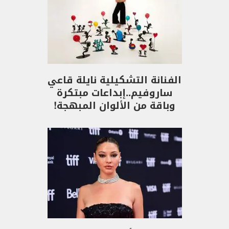
الفنانة التشكيلية نايلة قاعي
ساروفيم..إبداعات مبتكرة
وباقة من الألوان المبهجة!