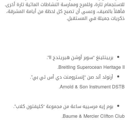
للاستجمام تارة، وللمرح وممارسة النشاطات المائية تارة أخرى.
فأهلاً بالصيف، وعسى أن تصبح كل لحظة من أيامة المشرقة،
ذكريات جميلة في المستقبل.
برييتلينغ “سوبر أوشن هيريتدج II”.
Breitling Superocean Heritage II.
أرنولد أند صن “إنسترومنت دي أس تي بي”.
Arnold & Son Instrument DSTB.
بوم إيه مرسييه ساعة من مجموعة “كليفتون كلاب”.
Baume & Mercier Clifton Club.