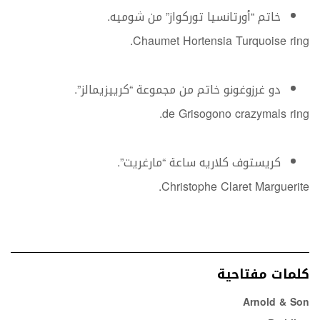
خاتم “أورتانسيا توركواز” من شوميه.
Chaumet Hortensia Turquoise ring.
دو غرزوغونو خاتم من مجموعة “كرييزيمالز”.
de Grisogono crazymals ring.
كريستوف كلاريه ساعة “مارغريت”.
Christophe Claret Marguerite.
كلمات مفتاحية
Arnold & Son