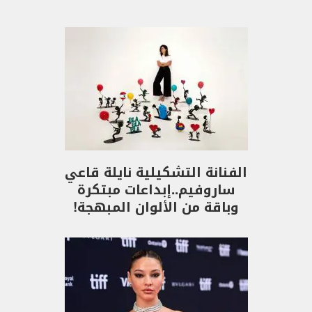
الفنانة التشكيلية نايلة قاعي
ساروفيم..إبداعات مبتكرة
وباقة من الألوان المبهجة!