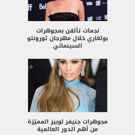
نجمات تألقن بمجوهرات
بولغاري خلال مهرجان تورونتو
السينمائي
مجوهرات جنيفر لوبيز المميّزة
من أهم الدور العالمية