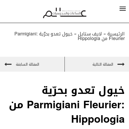
الرئيسية »
لايف ستايل
»
خيول تعدو بحرّية ‬:Parmigiani‭
‬Fleurier من Hippologia
المقالة التالية
المقالة السابقة
خيول تعدو بحرّية
‬:Parmigiani‭ ‬Fleurier من
Hippologia