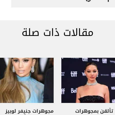
مقالات ذات صلة
تألقن بمجوهرات
مجوهرات جنيفر لوبيز