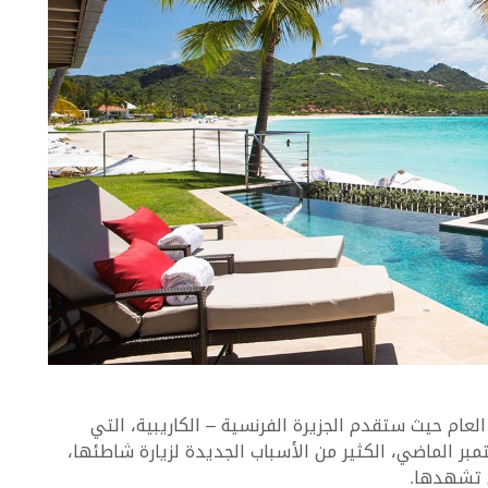
ة هذا العام حيث ستقدم الجزيرة الفرنسية – الكاريبية، التي
ار في 5 في أيلول / سبتمبر الماضي، الكثير من الأسباب الجديدة لزيارة شاطئها،
ي تشهدها.