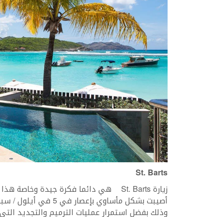
St. Barts
زيارة St. Barts هي دائما فكرة جيدة وخاص
أصيبت بشكل مأساوي بإعص
وذلك بفضل استمرار عمليات الترميم والتجديد الت