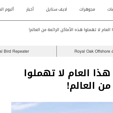
ات
مجوهرات
لايف ستايل
أخبار
ألبوم ال
العام لا تهملوا هذه الأماكن الرائعة من العالم!
Tropical Bird Repeater من Jaquet Droz: 
هذا العام لا تهملوا
من العالم!