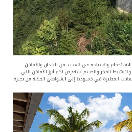
تخطيط لرحلات الاستجمام والسياحة في العديد من البلدان والأماكن
ة ولتنشيط الفكر والجسم. سنعرض لكم أبرز الأماكن التي
ابات المطيرة في كمبوديا إلى الشواطئ الخلابة من بحيرة