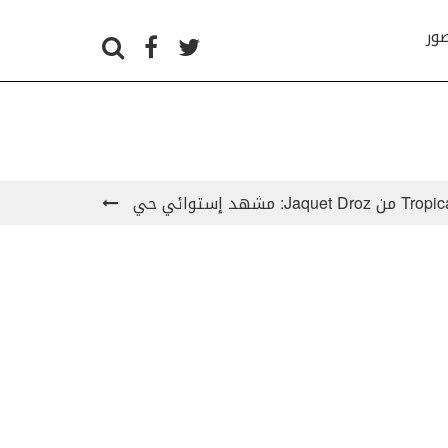
صور
مشهد إستوائي حي