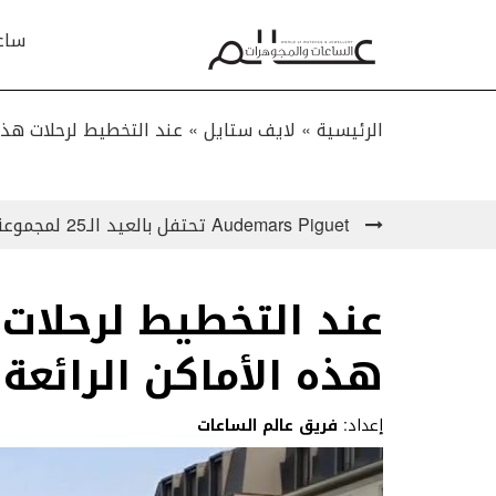
ساع
الرئيسية »
لايف ستايل
»
عند التخطيط لرحلات هذا 
Audemars Piguet تحتفل بالعيد الـ25 لمجموعة Royal Oak Offshore
عند التخطيط لرحلات 
هذه الأماكن الرائعة 
إعداد:
فريق عالم الساعات