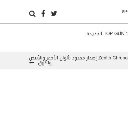
صور
Zenith Chronomaster Revival Liberty إصدار محدود بألوان الأحمر والأبيض
والأزرق