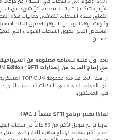
2007، وصولاً الى 5 ساعات في السنة ( م
الأوتوماتيكية). ثم قمنا بتصنيع كلّ شيء في الدار
الاشخاص الذين يحبون الساعات السوداء التي تتميّز
السنين.
بعد أول علبة للساعة مصنوعة من السيراميك 
في إنتاج المزيد من إصدارات
 Edition “SFTI”
ان هذا الامر قد 
الى القواعد الجوية في الولايات المتحدة والتي حظ
في المستقبل.
لماذا يعتبر برنامج
SFTI
مهماً لـ
IWC
؟
احدى أكثر خطوط الإنتاج شهرة للدار والتي تمثل 
والرصين. برنامج 