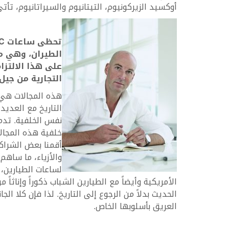
أوكسيد الزيركونيوم، التيتانيوم والسيراتانيوم، ت
تحظى ساعات
C
الطيران، وهي م
على هذا الالتزام
التجارية من جيل
التاريخ مع العديد
والأزياء، ما ساهم
لساعات الطيارين،
الأمريكية وأيضاً مع الطيارين الشباب ذكوراً وإناثاً 
العريق بأسلوبها الخاص.