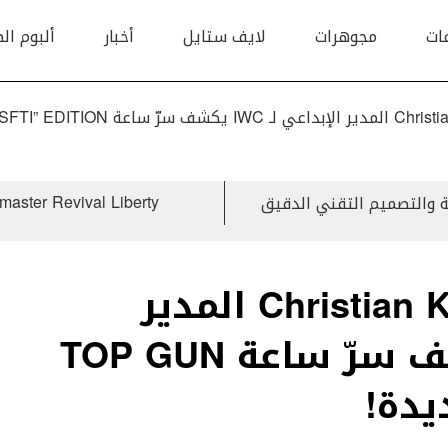
ات
مجوهرات
لايف ستايل
أخبار
ألبوم ال
لقاء حصري مع Christian Knoop المدير
الإبداعي لـ IWC يكشف سرّ ساعة TOP GUN