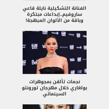
الفنانة التشكيلية نايلة قاعي
ساروفيم..إبداعات مبتكرة
وباقة من الألوان المبهجة!
نجمات تألقن بمجوهرات
بولغاري خلال مهرجان تورونتو
السينمائي