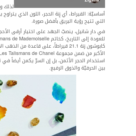
Zigana
لذلك ول
أساسيّة: القيراط، أي زِنة الحجر، اللون الذي يتراوح
التي تتيح رؤية البريق بأفضل صورة.
في دار شانيل، ينصبّ الجهد على اختيار أرقى الأحج
كابوشون زنة 21.1 قيراطاً، على قاعدة من 
استخدام الحجر الأثمن، بل إن السرّ يكمن أيضاً في
بين الحرفيّة والذوق الرفيع.