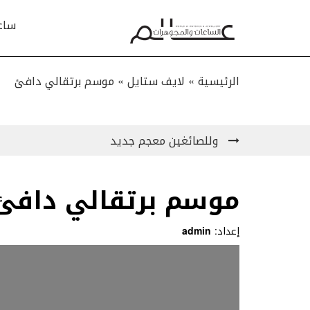
ساع
الرئيسية »
لايف ستايل
»
موسم برتقالي دافئ
وللصائغين معجم جديد
موسم برتقالي دافئ
إعداد:
admin