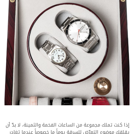
إذا كنت تملك مجموعة من الساعات الفخمة والثمينة، لا بدّ أن
يقلقك موضوع التعرّض للسرقة يوماً ما خصوصاً عندما تغادر