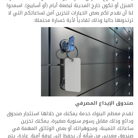
المنزل أو تكون خارج المدينة لبضعة أيام (أو أسابيع). اسمحوا
لنا أن نقدم لكم بعض الخيارات لتخزين آمن لساعاتكم التي لا
ترتدونها حاليا وذلك تفادياً لأية خسارة محتملة:
صندوق الإيداع المصرفي
تقدم معظم البنوك خدمة يمكنك من خلالها استئجار صندوق
ودائع وذلك مقابل رسوم سنوية صغيرة، يمكنك تخزين
ساعاتك الثمينة، ومجوهراتك أو بعض الوثائق المهمة في
صندوق معدني من شأنه أن يحفظ إلى غرفة آمنة. عادة، يتم