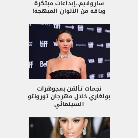
ساروفيم..إبداعات مبتكرة
وباقة من الألوان المبهجة!
نجمات تألقن بمجوهرات
بولغاري خلال مهرجان تورونتو
السينمائي