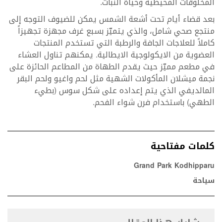
المخلوقات المحيطية وحياة النبات.
بعد قضاء أيام تحت أشعة الشمس يمكن للضيوف التوجه إلى
منتجع صحي شامل، والذي يتميّز بسبع غرف مجهزة تجهيزاً
كاملاً للعلاجات الجافة والرطبة التي تستخدم المنتجات
العضوية من الايكولوجية الايطالية. يمكنهم تناول العشاء
في مطعم مميّز حيث يقدم الطهاة من المطاعم الحائزة على
نجمة ميشلان المأكولات الشهية مثل لحم واغيو ولحم البقر
المالديفي الذي يتم إعداده على شكل سوس (بطيء
الطهي) باستخدام فرن شواء الفحم.
كلمات مفتاحية
Grand Park Kodhipparu
سياحة