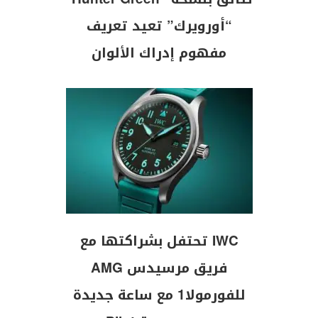
“أورويرك” تعيد تعريف
مفهوم إدراك الألوان
IWC تحتفل بشراكتها مع
فريق مرسيدس AMG
للفورمولا1 مع ساعة جديدة