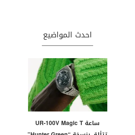
احدث المواضيع
ساعة UR-100V Magic T
تتألق بنسخة “Hunter Green”