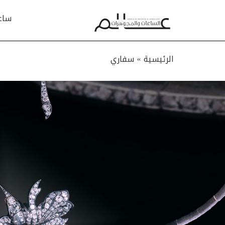
ساع
الرئيسية »
سفاري