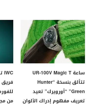
ساعة UR-100V Magic T
WC
تتألق بنسخة “Hunter
Green” “أورويرك” تعيد
تعريف مفهوم إدراك الألوان
من مجموع