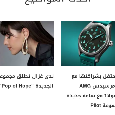
I تحتفل بشراكتها مع
ندى غزال تطلق مجموع
فريق مرسيدس AMG
الجديدة “Pop of Hope”
للفورمولا1 مع ساعة جديدة
ة Pilot