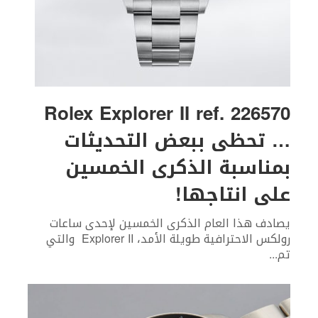
Rolex Explorer II ref. 226570
… تحظى ببعض التحديثات
بمناسبة الذكرى الخمسين
على انتاجها!
يصادف هذا العام الذكرى الخمسين لإحدى ساعات
رولكس الاحترافية طويلة الأمد، Explorer II والتي
تم
...