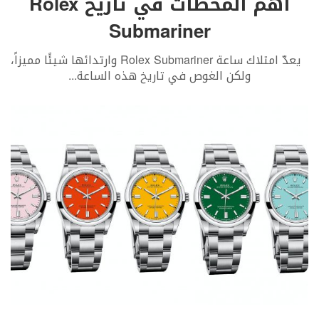
أهم المحطات في تاريخ Rolex
Submariner
يعدّ امتلاك ساعة Rolex Submariner وارتدائها شيئًا مميزاً،
ولكن الغوص في تاريخ هذه الساعة
...