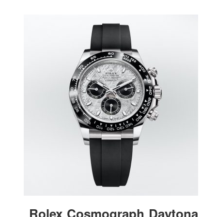
Rolex Cosmograph Daytona