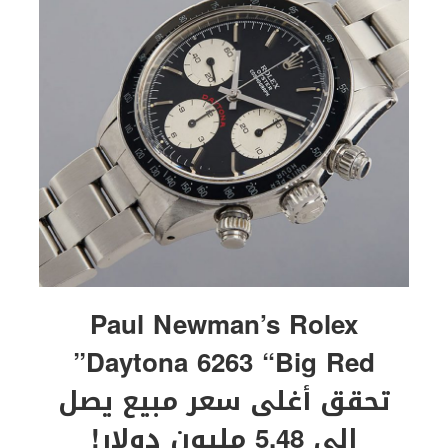
Paul Newman’s Rolex
Daytona 6263 “Big Red”
تحقق أغلى سعر مبيع يصل
الى 5.48 مليون دولار!