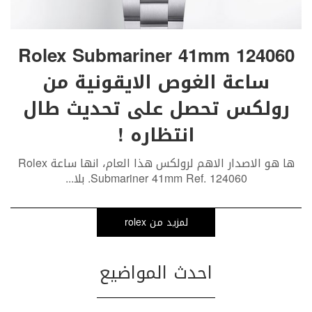
Rolex Submariner 41mm 124060
ساعة الغوص الايقونية من
رولكس تحصل على تحديث طال
انتظاره !
ها هو الاصدار الاهم لرولكس هذا العام، انها ساعة Rolex
Submariner 41mm Ref. 124060. بلا
...
لمزيد من rolex
احدث المواضيع