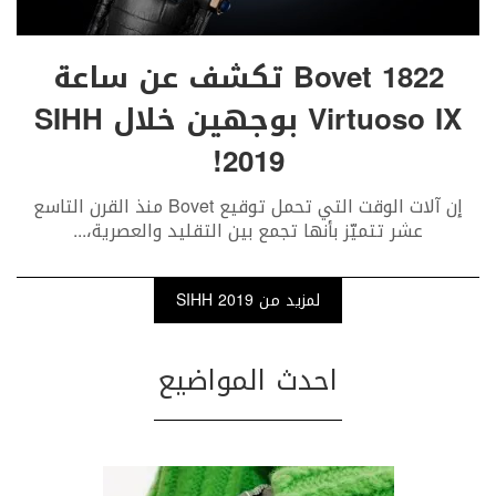
Bovet 1822 تكشف عن ساعة
Virtuoso IX بوجهين خلال SIHH
2019!
إن آلات الوقت التي تحمل توقيع Bovet منذ القرن التاسع
عشر تتميّز بأنها تجمع بين التقليد والعصرية،
...
لمزيد من SIHH 2019
احدث المواضيع