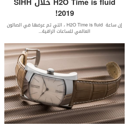
H2O Time is fluid خلال SIHH
2019!
إن ساعة H2O Time is fluid ، التي تم عرضها في الصالون
العالمي للساعات الراقية
...