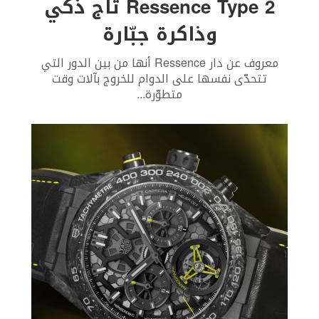
Ressence Type 2 تاج ذكي
وذاكرة جبّارة
معروف عن دار Ressence أنها من بين الدور التي
تتحدّى نفسها على الدوام للخروج بآلات وقت
متطوّرة
...