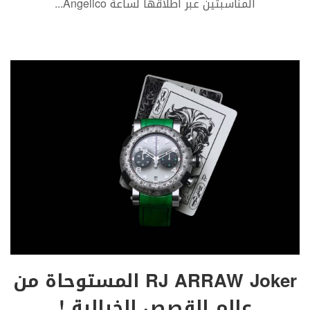
المناسبتين عبر اطلاقها لساعة Angelico
...
RJ ARRAW Joker المستوحاة من
عالم القصص الخيالية !