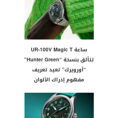
ساعة UR-100V Magic T
تتألق بنسخة “Hunter Green”
“أورويرك” تعيد تعريف
مفهوم إدراك الألوان