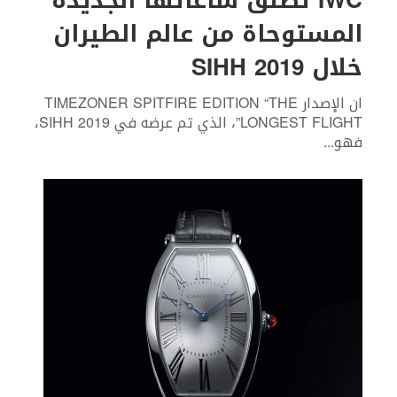
IWC تطلق ساعاتها الجديدة
المستوحاة من عالم الطيران
خلال SIHH 2019
ان الإصدار TIMEZONER SPITFIRE EDITION “THE
LONGEST FLIGHT”، الذي تم عرضه في SIHH 2019،
فهو
...