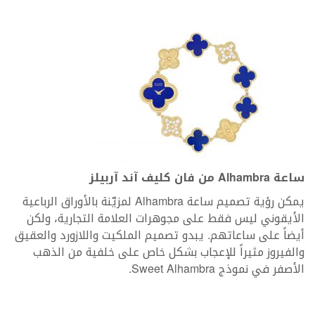
ساعة
Alhambra
من فان كليف آند آربيلز
يمكن رؤية تصميم ساعة Alhambra لمزيّنة بالأوراق الرباعية
الأيقوني ليس فقط على مجوهرات العلامة التجارية، ولكن
أيضاً على ساعاتهم. يبدو تصميم الملكيت واللازورد والعقيق
والفيروز مثيراً للإعجاب بشكل خاص على خلفية من الذهب
الأصفر في نموذج Sweet Alhambra.