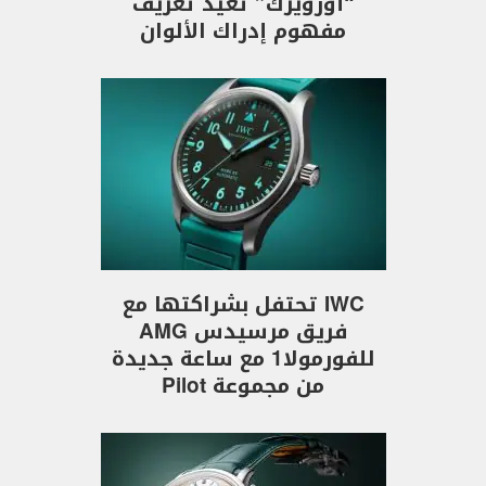
“أورويرك” تعيد تعريف
مفهوم إدراك الألوان
IWC تحتفل بشراكتها مع
فريق مرسيدس AMG
للفورمولا1 مع ساعة جديدة
من مجموعة Pilot