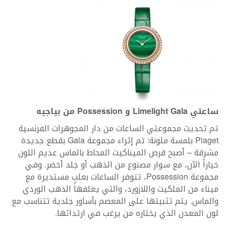
ساعتي
Limelight Gala
و
Possession
من بياجيه
تم تحديث مجموعتي الساعات من دار المجوهرات الفرنسية
Piaget بلمسة ملونة: تم إثراء مجموعة Gala بقطع جديدة
مشرقة – أصبح قرص الميناكيت المحاط بالماس عديم اللون
خياراً الآن، مع سوار مصنوع من الذهب أو جلد أخضر. وفي
مجموعة Possession، تتوفر الساعات بعلبٍ مستديرة مع
ميناء من الملكيت واللازورد، والتي يغلفها الذهب الوردي
والماس. يتم تثبيتها على المعصم بأساور جلدية تتناسب مع
لون المعدن الذي يختاره من يرغب في ارتدائها.