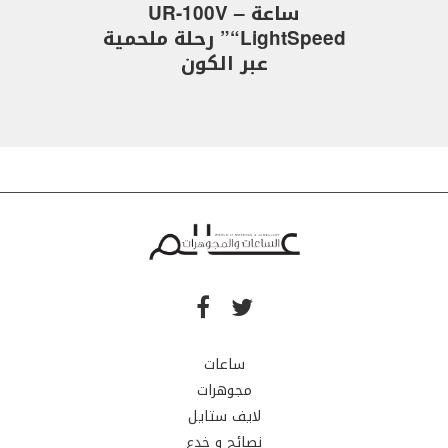
ساعة UR-100V –
“LightSpeed” رحلة ملحمية
عبر الكون
ساعات
مجوهرات
لايف ستايل
نصائح و خدع