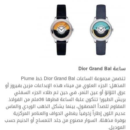
ساعة
Dior Grand Bal
تتضمن مجموعة الساعات Dior Grand Bal خط Plume
المذهل: الجزء العلوي من ميناء هذه الإبداعات مزين بفيروز أو
عرق اللؤلؤ أو عين النمر، في حين تم طلاء الجزء السفلي
بريش الطيور! تتكون علبة الساعة قطرها 36ملم من الفولاذ
المقاوم للصدأ المصقول، بينما يشكل الذهب الوردي والماس
عديم اللون إطاراً زخرفياً يغطي الحواف والعناصر المركزية
بوفرة مذهلة. السوار مصنوع من جلد التمساح أو الدنيم حسب
الموديل.