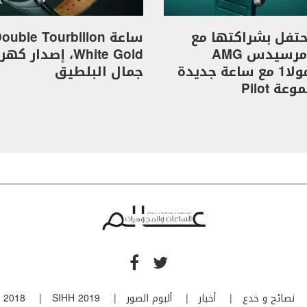
I تحتفل بشراكتها مع
ساعة ouble Tourbillon
فريق مرسيدس AMG
White Gold، إصدار 
للفورمولا1 مع ساعة جديدة
جمال البلطيق
ة Pilot
نصائح و خدع
أخبار
ألبوم الصور
SIHH 2019
 2018