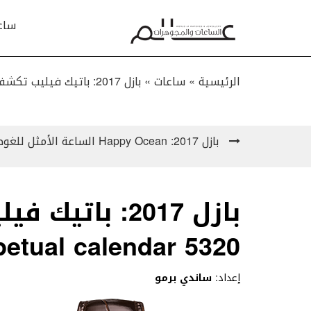
ساع
الرئيسية »
ساعات
»
بازل 2017: باتيك فيليب تكشف عن ساعة Perpetual calendar 5320 الجديدة !
بازل 2017: Happy Ocean الساعة الأمثل للغوص من شوبارد
بازل 2017: با
Perpetual calendar 5320 الجد
إعداد:
ساندي برمو