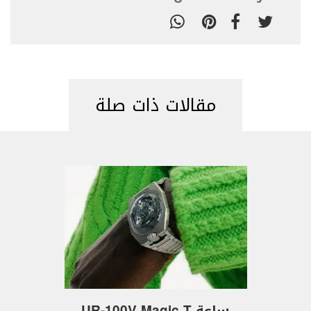
مقالات ذات صلة
ساعة UR-100V Magic T