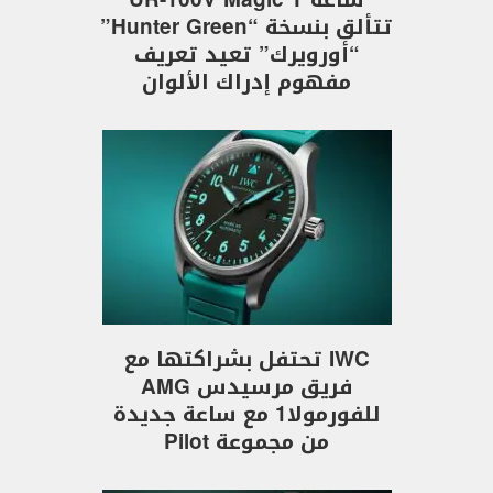
تتألق بنسخة “Hunter Green”
“أورويرك” تعيد تعريف
مفهوم إدراك الألوان
IWC تحتفل بشراكتها مع
فريق مرسيدس AMG
للفورمولا1 مع ساعة جديدة
من مجموعة Pilot